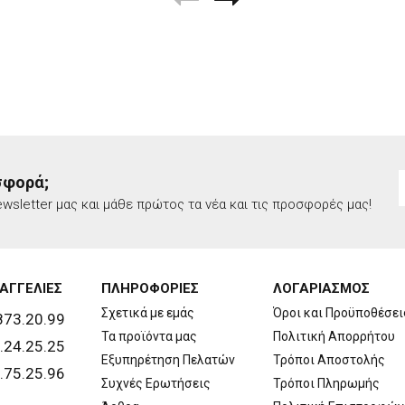
σφορά;
wsletter μας και μάθε πρώτος τα νέα και τις προσφορές μας!
ΑΓΓΕΛΙΕΣ
ΠΛΗΡΟΦΟΡΙΕΣ
ΛΟΓΑΡΙΑΣΜΟΣ
Σχετικά με εμάς
Όροι και Προϋποθέσει
873.20.99
Τα προϊόντα μας
Πολιτική Απορρήτου
.24.25.25
Εξυπηρέτηση Πελατών
Τρόποι Αποστολής
.75.25.96
Συχνές Ερωτήσεις
Τρόποι Πληρωμής