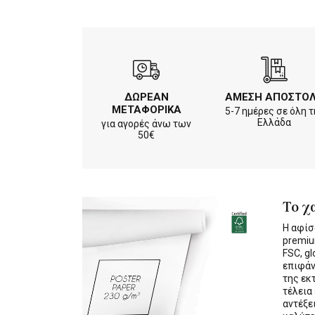
ΔΩΡΕΑΝ
ΑΜΕΣΗ ΑΠΟΣΤΟ
ΜΕΤΑΦΟΡΙΚΑ
5-7 ημέρες σε όλη τ
Ελλάδα
για αγορές άνω των
50€
Το χ
Η αφίσ
premiu
FSC, gl
επιφάν
της εκ
τέλεια
αντέξε