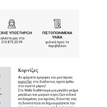
ΕΧΗΣ ΥΠΟΣΤΗΡΙΞΗ
ΠΙΣΤΟΠΟΙΗΜΕΝΑ
ΥΛΙΚΑ
καλέστε μας στο
210.873.20.99
φιλικά προς το
περιβάλλον
Κορνίζες
Αν ψάχνετε όμορφες και μοντέρνες
κορνίζες
στο διαδίκτυο, έχετε έρθει
στο σωστό μέρος!
Στο Walls διαθέτουμε μια μεγάλη γκάμα
μεγάλων και μικρών κορνιζών ειδικά
επιλεγμένες για αφίσες, δίνοντάς σας
τη δυνατότητα να δημιουργήσετε την