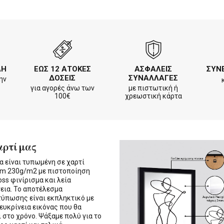
ΛΗ
ΕΩΣ 12 ΑΤΟΚΕΣ
ΑΣΦΑΛΕΙΣ
ΣΥΝ
ΔΟΣΕΙΣ
ΣΥΝΑΛΛΑΓΕΣ
ην
για αγορές άνω των
με πιστωτική ή
100€
χρεωστική κάρτα
αρτί μας
α είναι τυπωμένη σε χαρτί
m 230g/m2 με πιστοποίηση
oss φινίρισμα και λεία
εια. Το αποτέλεσμα
τύπωσης είναι εκπληκτικό με
 ευκρίνεια εικόνας που θα
ι στο χρόνο. Ψάξαμε πολύ για το