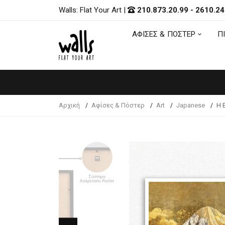
Walls: Flat Your Art
|
210.873.20.99
-
2610.24
ΑΦΙΣΕΣ & ΠΟΣΤΕΡ
Π
ΑΦΙΣΕΣ & ΠΟΣΤΕΡ
Π
Αρχική
Αφίσες & Πόστερ
Art
Japanese
Η 