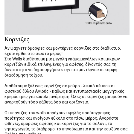
Κορνίζες
Αν ψάχνετε όμορφες και μοντέρνες
κορνίζες
στο διαδίκτυο,
έχετε έρθει στο σωστό μέρος!
Στο Walls διαθέτουμε μια μεγάλη γκάμα μεγάλων και μικρών
κορνιζών ειδικά επιλεγμένες για αφίσες, δίνοντάς σας τη
δυνατότητα να δημιουργήσετε την πιο μοντέρνα και κομψή
διακόσμηση τοίχου.
Διαθέτουμε ξύλινες κορνίζες σε μαύρο - λευκό πέυκο και
φυσικού ξύλου Αγιούς - καθώς και εντυπωσιακές μαγνητικές
κρεμάστρες για εύκολη ανάρτηση. Όλες οι κορνίζες μπορούν να
αναρτηθούν τόσο κάθετα όσο και οριζόντια.
Οι κορνίζες του walls παρέχουν υψηλές προδιαγραφές
ποιότητας και ανοίγουν εύκολα στο πίσω μέρος. Αγοράστε
φθηνές, όμορφες αφίσες και κορνίζες για το σαλόνι, το
νηπιαγωγείο, το διάδρομο, το υπνοδωμάτιο και την κουζίνα σας