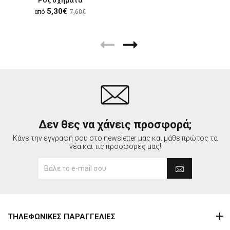
5,30€
από
7,60€
Δεν θες να χάνεις προσφορά;
Κάνε την εγγραφή σου στο newsletter μας και μάθε πρώτος τα
νέα και τις προσφορές μας!
ΤΗΛΕΦΩΝΙΚΕΣ ΠΑΡΑΓΓΕΛΙΕΣ