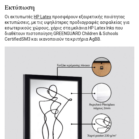
Εκτύπωση
Οι εκτυπωτές
HP Latex
προσφέρουν εξαιρετικής ποιότητας
εκτυπώσεις, με τις υψηλότερες προδιαγραφές ασφαλείας για
εσωτερικούς χώρους, χάρις στα μελάνια HP Latex Inks που
διαθέτουν πιστοποίηση GREENGUARD Children & Schools
CertifiedSM3 και ικανοποιούν τα κριτήρια AgBB.