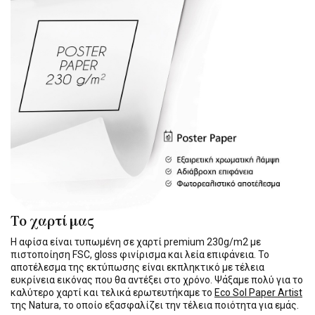
Το χαρτί μας
Η αφίσα είναι τυπωμένη σε χαρτί premium 230g/m2 με
πιστοποίηση FSC, gloss φινίρισμα και λεία επιφάνεια. Το
αποτέλεσμα της εκτύπωσης είναι εκπληκτικό με τέλεια
ευκρίνεια εικόνας που θα αντέξει στο χρόνο. Ψάξαμε πολύ για το
καλύτερο χαρτί και τελικά ερωτευτήκαμε το
Eco Sol Paper Artist
της Natura, το οποίο εξασφαλίζει την τέλεια ποιότητα για εμάς.