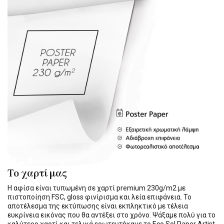
Το χαρτί μας
Η αφίσα είναι τυπωμένη σε χαρτί premium 230g/m2 με
πιστοποίηση FSC, gloss φινίρισμα και λεία επιφάνεια. Το
αποτέλεσμα της εκτύπωσης είναι εκπληκτικό με τέλεια
ευκρίνεια εικόνας που θα αντέξει στο χρόνο. Ψάξαμε πολύ για το