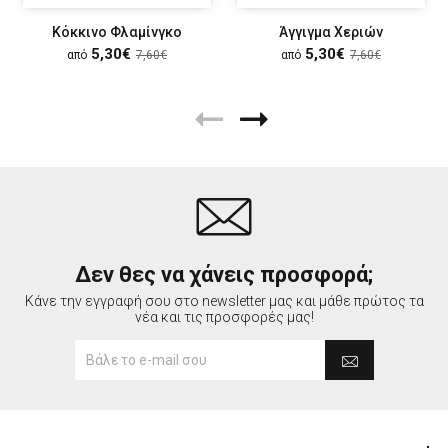
Κόκκινο Φλαμίνγκο
Άγγιγμα Χεριών
5,30€
5,30€
από
7,60€
από
7,60€
Δεν θες να χάνεις προσφορά;
Κάνε την εγγραφή σου στο newsletter μας και μάθε πρώτος τα
νέα και τις προσφορές μας!