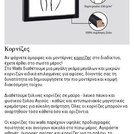
Κορνίζες
Αν ψάχνετε όμορφες και μοντέρνες
κορνίζες
στο διαδίκτυο,
έχετε έρθει στο σωστό μέρος!
Στο Walls διαθέτουμε μια μεγάλη γκάμα μεγάλων και μικρών
κορνιζών ειδικά επιλεγμένες για αφίσες, δίνοντάς σας τη
δυνατότητα να δημιουργήσετε την πιο μοντέρνα και κομψή
διακόσμηση τοίχου.
Διαθέτουμε ξύλινες κορνίζες σε μαύρο - λευκό πέυκο και
φυσικού ξύλου Αγιούς - καθώς και εντυπωσιακές μαγνητικές
κρεμάστρες για εύκολη ανάρτηση. Όλες οι κορνίζες μπορούν να
αναρτηθούν τόσο κάθετα όσο και οριζόντια.
Οι κορνίζες του walls παρέχουν υψηλές προδιαγραφές
ποιότητας και ανοίγουν εύκολα στο πίσω μέρος. Αγοράστε
φθηνές, όμορφες αφίσες και κορνίζες για το σαλόνι, το