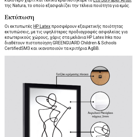
καλύτερο χαρτί και τελικά ερωτευτήκαμε το
Eco Sol Paper Artist
της Natura, το οποίο εξασφαλίζει την τέλεια ποιότητα για εμάς.
Εκτύπωση
Οι εκτυπωτές
HP Latex
προσφέρουν εξαιρετικής ποιότητας
εκτυπώσεις, με τις υψηλότερες προδιαγραφές ασφαλείας για
εσωτερικούς χώρους, χάρις στα μελάνια HP Latex Inks που
διαθέτουν πιστοποίηση GREENGUARD Children & Schools
CertifiedSM3 και ικανοποιούν τα κριτήρια AgBB.