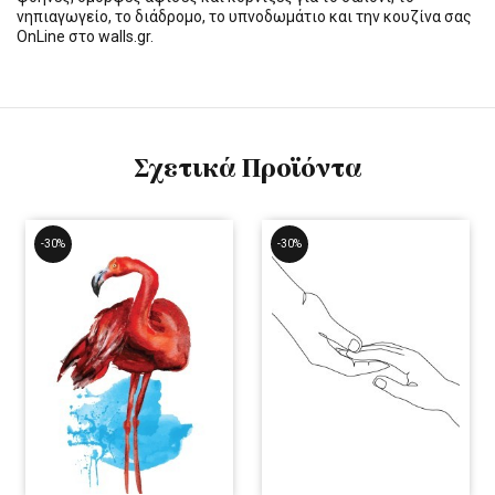
νηπιαγωγείο, το διάδρομο, το υπνοδωμάτιο και την κουζίνα σας
OnLine στο walls.gr.
Σχετικά Προϊόντα
-30%
-30%