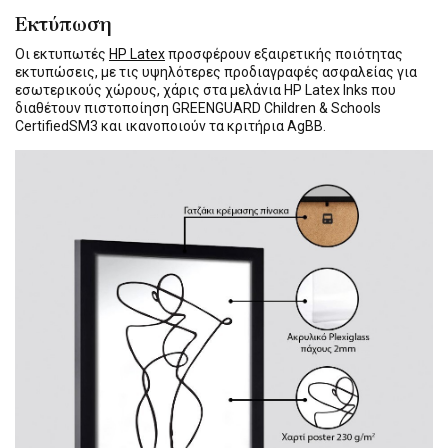
Εκτύπωση
Οι εκτυπωτές
HP Latex
προσφέρουν εξαιρετικής ποιότητας
εκτυπώσεις, με τις υψηλότερες προδιαγραφές ασφαλείας για
εσωτερικούς χώρους, χάρις στα μελάνια HP Latex Inks που
διαθέτουν πιστοποίηση GREENGUARD Children & Schools
CertifiedSM3 και ικανοποιούν τα κριτήρια AgBB.