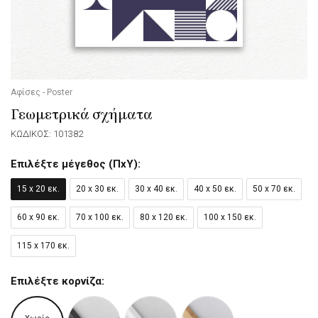
Αφίσες - Poster
Γεωμετρικά σχήματα
ΚΩΔΙΚΟΣ: 101382
Επιλέξτε μέγεθος (ΠxΥ):
15 x 20 εκ.
20 x 30 εκ.
30 x 40 εκ.
40 x 50 εκ.
50 x 70 εκ.
60 x 90 εκ.
70 x 100 εκ.
80 x 120 εκ.
100 x 150 εκ.
115 x 170 εκ.
Επιλέξτε κορνίζα: