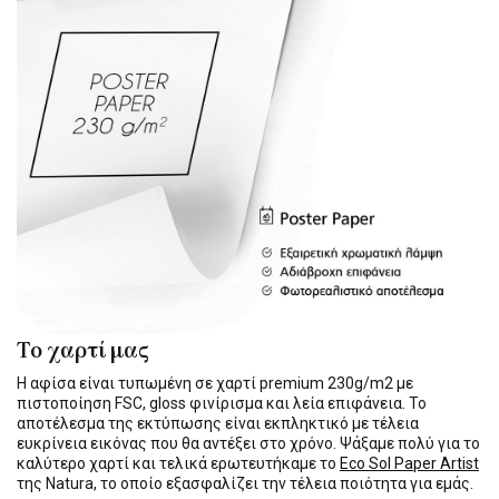
Το χαρτί μας
Η αφίσα είναι τυπωμένη σε χαρτί premium 230g/m2 με
πιστοποίηση FSC, gloss φινίρισμα και λεία επιφάνεια. Το
αποτέλεσμα της εκτύπωσης είναι εκπληκτικό με τέλεια
ευκρίνεια εικόνας που θα αντέξει στο χρόνο. Ψάξαμε πολύ για το
καλύτερο χαρτί και τελικά ερωτευτήκαμε το
Eco Sol Paper Artist
της Natura, το οποίο εξασφαλίζει την τέλεια ποιότητα για εμάς.