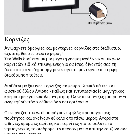
Κορνίζες
Αν ψάχνετε όμορφες και μοντέρνες
κορνίζες
στο διαδίκτυο,
έχετε έρθει στο σωστό μέρος!
Στο Walls διαθέτουμε μια μεγάλη γκάμα μεγάλων και μικρών
κορνιζών ειδικά επιλεγμένες για αφίσες, δίνοντάς σας τη
δυνατότητα να δημιουργήσετε την πιο μοντέρνα και κομψή
διακόσμηση τοίχου.
Διαθέτουμε ξύλινες κορνίζες σε μαύρο - λευκό πέυκο και
φυσικού ξύλου Αγιούς - καθώς και εντυπωσιακές μαγνητικές
κρεμάστρες για εύκολη ανάρτηση. Όλες οι κορνίζες μπορούν να
αναρτηθούν τόσο κάθετα όσο και οριζόντια.
Οι κορνίζες του walls παρέχουν υψηλές προδιαγραφές
ποιότητας και ανοίγουν εύκολα στο πίσω μέρος. Αγοράστε
φθηνές, όμορφες αφίσες και κορνίζες για το σαλόνι, το
νηπιαγωγείο, το διάδρομο, το υπνοδωμάτιο και την κουζίνα σας