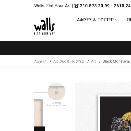
Walls: Flat Your Art
|
210.873.20.99
-
2610.24
ΑΦΙΣΕΣ & ΠΟΣΤΕΡ
Π
ΑΦΙΣΕΣ & ΠΟΣΤΕΡ
Π
Αρχική
Αφίσες & Πόστερ
Art
Black Monstera, 