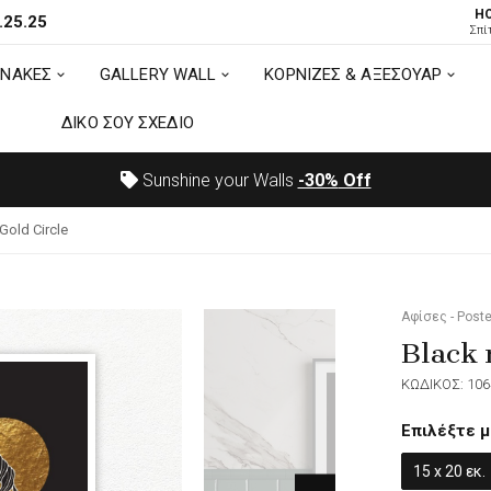
H
.25.25
ΙΝΑΚΕΣ
GALLERY WALL
ΚΟΡΝΙΖΕΣ & ΑΞΕΣΟΥΑΡ
Σπί
ΙΝΑΚΕΣ
GALLERY WALL
ΚΟΡΝΙΖΕΣ & ΑΞΕΣΟΥΑΡ
ΔΙΚΟ ΣΟΥ ΣΧΕΔΙΟ
ΔΙΚΟ ΣΟΥ ΣΧΕΔΙΟ
Sunshine your Walls
-30%
Off
Gold Circle
Αφίσες - Poste
Black 
ΚΩΔΙΚΟΣ: 106
Επιλέξτε μ
15 x 20 εκ.