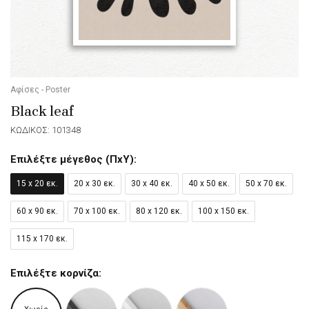
Αφίσες - Poster
Black leaf
ΚΩΔΙΚΟΣ: 101348
Επιλέξτε μέγεθος (ΠxΥ):
15 x 20 εκ.
20 x 30 εκ.
30 x 40 εκ.
40 x 50 εκ.
50 x 70 εκ.
60 x 90 εκ.
70 x 100 εκ.
80 x 120 εκ.
100 x 150 εκ.
115 x 170 εκ.
Επιλέξτε κορνίζα: