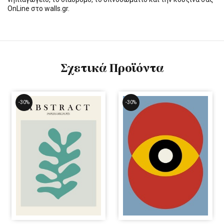
OnLine στο walls.gr.
Σχετικά Προϊόντα
-30%
-30%