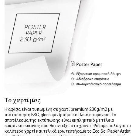
Το χαρτί μας
Η αφίσα είναι τυπωμένη σε χαρτί premium 230g/m2 με
πιστοποίηση FSC, gloss φινίρισμα και λεία επιφάνεια. Το
αποτέλεσμα της εκτύπωσης είναι εκπληκτικό με τέλεια
ευκρίνεια εικόνας που θα αντέξει στο χρόνο. Ψάξαμε πολύ για το
καλύτερο χαρτί και τελικά ερωτευτήκαμε το
Eco Sol Paper Artist