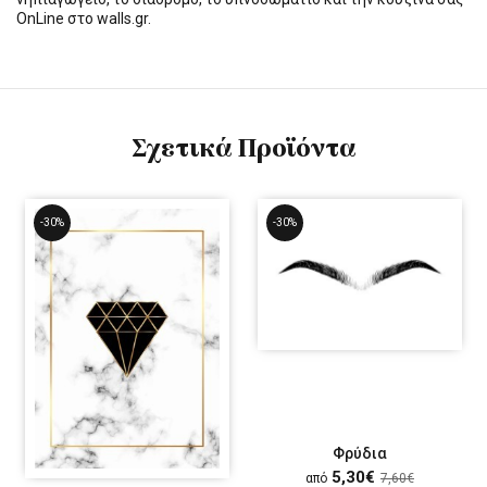
OnLine στο walls.gr.
Σχετικά Προϊόντα
-30%
-30%
Φρύδια
5,30€
από
7,60€