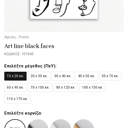
Αφίσες - Poster
Art line black faces
ΚΩΔΙΚΟΣ: 101345
Επιλέξτε μέγεθος (ΠxΥ):
15 x 20 εκ.
20 x 30 εκ.
30 x 40 εκ.
40 x 50 εκ.
50 x 70 εκ.
60 x 90 εκ.
70 x 100 εκ.
80 x 120 εκ.
100 x 150 εκ.
115 x 170 εκ.
Επιλέξτε κορνίζα: