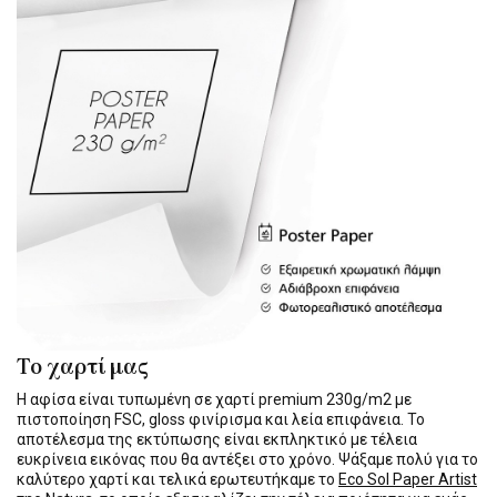
Το χαρτί μας
Η αφίσα είναι τυπωμένη σε χαρτί premium 230g/m2 με
πιστοποίηση FSC, gloss φινίρισμα και λεία επιφάνεια. Το
αποτέλεσμα της εκτύπωσης είναι εκπληκτικό με τέλεια
ευκρίνεια εικόνας που θα αντέξει στο χρόνο. Ψάξαμε πολύ για το
καλύτερο χαρτί και τελικά ερωτευτήκαμε το
Eco Sol Paper Artist