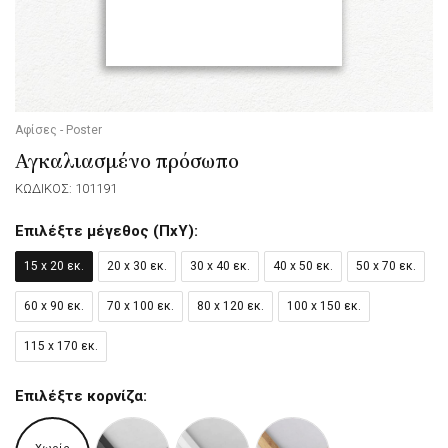
Αφίσες - Poster
Αγκαλιασμένο πρόσωπο
ΚΩΔΙΚΟΣ: 101191
Επιλέξτε μέγεθος (ΠxΥ):
15 x 20 εκ.
20 x 30 εκ.
30 x 40 εκ.
40 x 50 εκ.
50 x 70 εκ.
60 x 90 εκ.
70 x 100 εκ.
80 x 120 εκ.
100 x 150 εκ.
115 x 170 εκ.
Επιλέξτε κορνίζα: