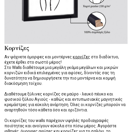
Κορνίζες
Αν ψάχνετε όμορφες και μοντέρνες
κορνίζες
στο διαδίκτυο,
έχετε έρθει στο σωστό μέρος!
Στο Walls διαθέτουμε μια μεγάλη γκάμα μεγάλων και μικρών
κορνιζών ειδικά επιλεγμένες για αφίσες, δίνοντάς σας τη
δυνατότητα να δημιουργήσετε την πιο μοντέρνα και κομψή
διακόσμηση τοίχου.
Διαθέτουμε ξύλινες κορνίζες σε μαύρο - λευκό πέυκο και
φυσικού ξύλου Αγιούς - καθώς και εντυπωσιακές μαγνητικές
κρεμάστρες για εύκολη ανάρτηση. Όλες οι κορνίζες μπορούν να
αναρτηθούν τόσο κάθετα όσο και οριζόντια.
Οι κορνίζες του walls παρέχουν υψηλές προδιαγραφές
ποιότητας και ανοίγουν εύκολα στο πίσω μέρος. Αγοράστε
φθηνές, όμορφες αφίσες και κορνίζες για το σαλόνι, το