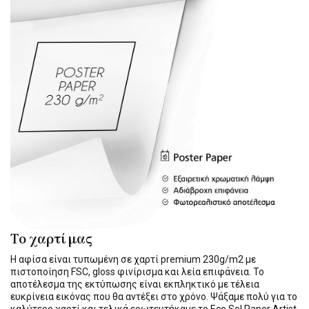
Το χαρτί μας
Η αφίσα είναι τυπωμένη σε χαρτί premium 230g/m2 με
πιστοποίηση FSC, gloss φινίρισμα και λεία επιφάνεια. Το
αποτέλεσμα της εκτύπωσης είναι εκπληκτικό με τέλεια
ευκρίνεια εικόνας που θα αντέξει στο χρόνο. Ψάξαμε πολύ για το