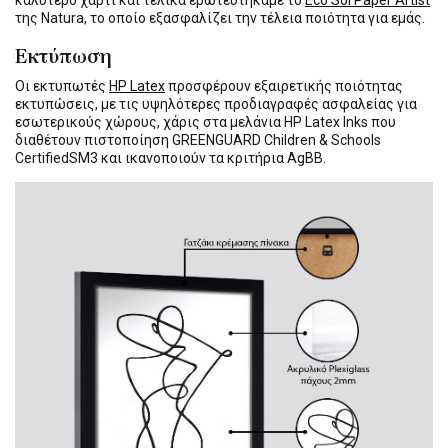
καλύτερο χαρτί και τελικά ερωτευτήκαμε το
Eco Sol Paper Artist
της Natura, το οποίο εξασφαλίζει την τέλεια ποιότητα για εμάς.
Εκτύπωση
Οι εκτυπωτές
HP Latex
προσφέρουν εξαιρετικής ποιότητας
εκτυπώσεις, με τις υψηλότερες προδιαγραφές ασφαλείας για
εσωτερικούς χώρους, χάρις στα μελάνια HP Latex Inks που
διαθέτουν πιστοποίηση GREENGUARD Children & Schools
CertifiedSM3 και ικανοποιούν τα κριτήρια AgBB.