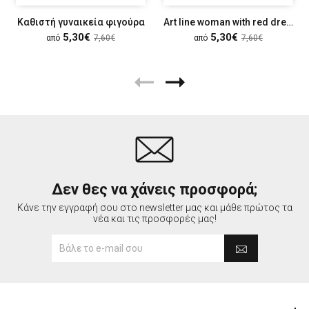
Καθιστή γυναικεία φιγούρα
Art line woman with red dress
5,30€
5,30€
από
7,60€
από
7,60€
Δεν θες να χάνεις προσφορά;
Κάνε την εγγραφή σου στο newsletter μας και μάθε πρώτος τα
νέα και τις προσφορές μας!