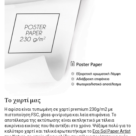
Το χαρτί μας
Η αφίσα είναι τυπωμένη σε χαρτί premium 230g/m2 με
πιστοποίηση FSC, gloss φινίρισμα και λεία επιφάνεια. Το
αποτέλεσμα της εκτύπωσης είναι εκπληκτικό με τέλεια
ευκρίνεια εικόνας που θα αντέξει στο χρόνο. Ψάξαμε πολύ για το
καλύτερο χαρτί και τελικά ερωτευτήκαμε το
Eco Sol Paper Artist