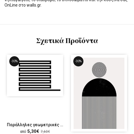
OnLine στο walls.gr.
Σχετικά Προϊόντα
-30%
-30%
Παράλληλες γεωμετρικές γραμμές
5,30€
από
7,60€