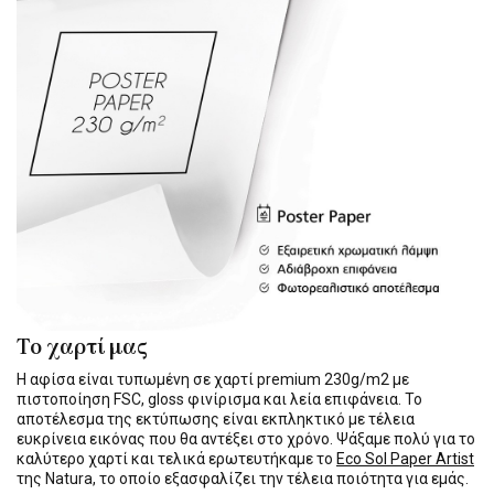
Το χαρτί μας
Η αφίσα είναι τυπωμένη σε χαρτί premium 230g/m2 με
πιστοποίηση FSC, gloss φινίρισμα και λεία επιφάνεια. Το
αποτέλεσμα της εκτύπωσης είναι εκπληκτικό με τέλεια
ευκρίνεια εικόνας που θα αντέξει στο χρόνο. Ψάξαμε πολύ για το
καλύτερο χαρτί και τελικά ερωτευτήκαμε το
Eco Sol Paper Artist
της Natura, το οποίο εξασφαλίζει την τέλεια ποιότητα για εμάς.