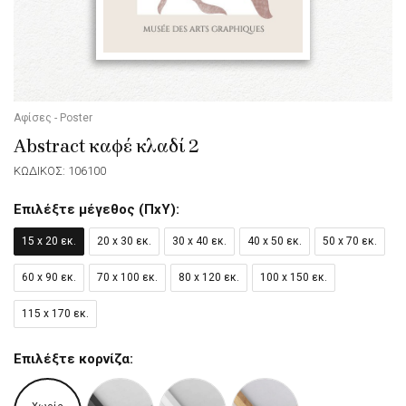
Αφίσες - Poster
Abstract καφέ κλαδί 2
ΚΩΔΙΚΟΣ: 106100
Επιλέξτε μέγεθος (ΠxΥ):
15 x 20 εκ.
20 x 30 εκ.
30 x 40 εκ.
40 x 50 εκ.
50 x 70 εκ.
60 x 90 εκ.
70 x 100 εκ.
80 x 120 εκ.
100 x 150 εκ.
115 x 170 εκ.
Επιλέξτε κορνίζα: