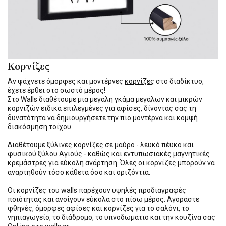
Κορνίζες
Αν ψάχνετε όμορφες και μοντέρνες
κορνίζες
στο διαδίκτυο,
έχετε έρθει στο σωστό μέρος!
Στο Walls διαθέτουμε μια μεγάλη γκάμα μεγάλων και μικρών
κορνιζών ειδικά επιλεγμένες για αφίσες, δίνοντάς σας τη
δυνατότητα να δημιουργήσετε την πιο μοντέρνα και κομψή
διακόσμηση τοίχου.
Διαθέτουμε ξύλινες κορνίζες σε μαύρο - λευκό πέυκο και
φυσικού ξύλου Αγιούς - καθώς και εντυπωσιακές μαγνητικές
κρεμάστρες για εύκολη ανάρτηση. Όλες οι κορνίζες μπορούν να
αναρτηθούν τόσο κάθετα όσο και οριζόντια.
Οι κορνίζες του walls παρέχουν υψηλές προδιαγραφές
ποιότητας και ανοίγουν εύκολα στο πίσω μέρος. Αγοράστε
φθηνές, όμορφες αφίσες και κορνίζες για το σαλόνι, το
νηπιαγωγείο, το διάδρομο, το υπνοδωμάτιο και την κουζίνα σας