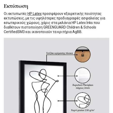
Εκτύπωση
Οι εκτυπωτές
HP Latex
προσφέρουν εξαιρετικής ποιότητας
εκτυπώσεις, με τις υψηλότερες προδιαγραφές ασφαλείας για
εσωτερικούς χώρους, χάρις στα μελάνια HP Latex Inks που
διαθέτουν πιστοποίηση GREENGUARD Children & Schools
CertifiedSM3 και ικανοποιούν τα κριτήρια AgBB.