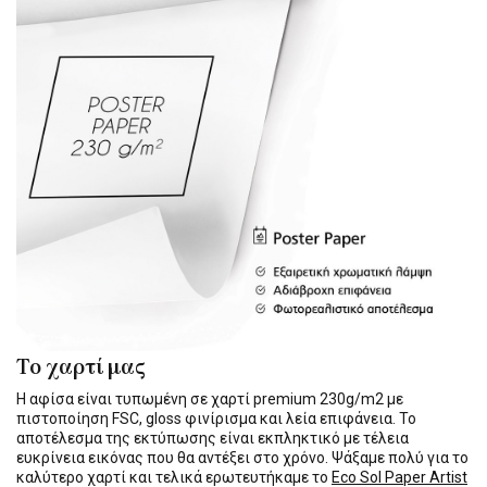
Το χαρτί μας
Η αφίσα είναι τυπωμένη σε χαρτί premium 230g/m2 με
πιστοποίηση FSC, gloss φινίρισμα και λεία επιφάνεια. Το
αποτέλεσμα της εκτύπωσης είναι εκπληκτικό με τέλεια
ευκρίνεια εικόνας που θα αντέξει στο χρόνο. Ψάξαμε πολύ για το
καλύτερο χαρτί και τελικά ερωτευτήκαμε το
Eco Sol Paper Artist