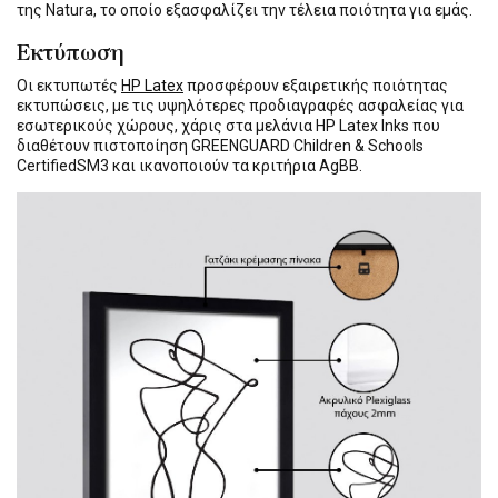
της Natura, το οποίο εξασφαλίζει την τέλεια ποιότητα για εμάς.
Εκτύπωση
Οι εκτυπωτές
HP Latex
προσφέρουν εξαιρετικής ποιότητας
εκτυπώσεις, με τις υψηλότερες προδιαγραφές ασφαλείας για
εσωτερικούς χώρους, χάρις στα μελάνια HP Latex Inks που
διαθέτουν πιστοποίηση GREENGUARD Children & Schools
CertifiedSM3 και ικανοποιούν τα κριτήρια AgBB.