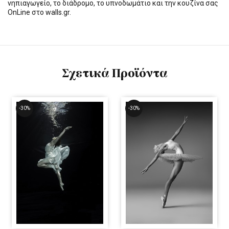
νηπιαγωγείο, το διάδρομο, το υπνοδωμάτιο και την κουζίνα σας
OnLine στο walls.gr.
Σχετικά Προϊόντα
-30%
-30%