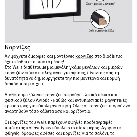
Κορνίζες
Αν ψάχνετε όμορφες και μοντέρνες
κορνίζες
στο διαδίκτυο,
έχετε έρθει στο σωστό μέρος!
Στο Walls διαθέτουμε μια μεγάλη γκάμα μεγάλων και μικρών
κορνιζών ειδικά επιλεγμένες για αφίσες, δίνοντάς σας τη
δυνατότητα να δημιουργήσετε την πιο μοντέρνα και κομψή
διακόσμηση τοίχου.
Διαθέτουμε ξύλινες κορνίζες σε μαύρο - λευκό πέυκο και
φυσικού ξύλου Αγιούς - καθώς και εντυπωσιακές μαγνητικές
κρεμάστρες για εύκολη ανάρτηση. Όλες οι κορνίζες μπορούν να
αναρτηθούν τόσο κάθετα όσο και οριζόντια.
Οι κορνίζες του walls παρέχουν υψηλές προδιαγραφές
ποιότητας και ανοίγουν εύκολα στο πίσω μέρος. Αγοράστε
φθηνές, όμορφες αφίσες και κορνίζες για το σαλόνι, το