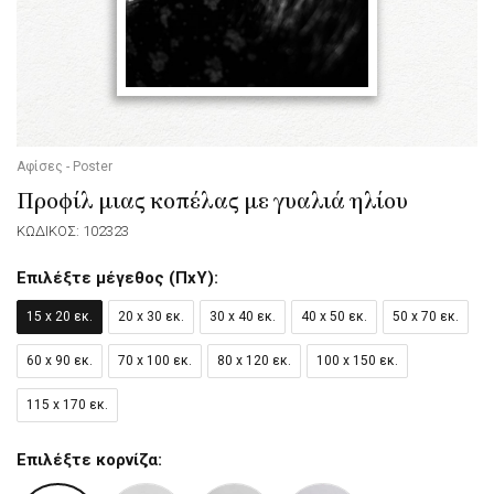
Αφίσες - Poster
Προφίλ μιας κοπέλας με γυαλιά ηλίου
ΚΩΔΙΚΟΣ: 102323
Επιλέξτε μέγεθος (ΠxΥ):
15 x 20 εκ.
20 x 30 εκ.
30 x 40 εκ.
40 x 50 εκ.
50 x 70 εκ.
60 x 90 εκ.
70 x 100 εκ.
80 x 120 εκ.
100 x 150 εκ.
115 x 170 εκ.
Επιλέξτε κορνίζα: