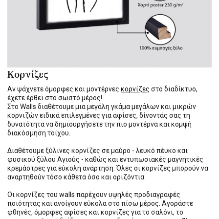
Κορνίζες
Αν ψάχνετε όμορφες και μοντέρνες
κορνίζες
στο διαδίκτυο,
έχετε έρθει στο σωστό μέρος!
Στο Walls διαθέτουμε μια μεγάλη γκάμα μεγάλων και μικρών
κορνιζών ειδικά επιλεγμένες για αφίσες, δίνοντάς σας τη
δυνατότητα να δημιουργήσετε την πιο μοντέρνα και κομψή
διακόσμηση τοίχου.
Διαθέτουμε ξύλινες κορνίζες σε μαύρο - λευκό πέυκο και
φυσικού ξύλου Αγιούς - καθώς και εντυπωσιακές μαγνητικές
κρεμάστρες για εύκολη ανάρτηση. Όλες οι κορνίζες μπορούν να
αναρτηθούν τόσο κάθετα όσο και οριζόντια.
Οι κορνίζες του walls παρέχουν υψηλές προδιαγραφές
ποιότητας και ανοίγουν εύκολα στο πίσω μέρος. Αγοράστε
φθηνές, όμορφες αφίσες και κορνίζες για το σαλόνι, το