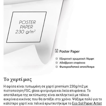
Το χαρτί μας
Η αφίσα είναι τυπωμένη σε χαρτί premium 230g/m2 με
πιστοποίηση FSC, gloss φινίρισμα και λεία επιφάνεια. Το
αποτέλεσμα της εκτύπωσης είναι εκπληκτικό με τέλεια
ευκρίνεια εικόνας που θα αντέξει στο χρόνο. Ψάξαμε πολύ για το
καλύτερο χαρτί και τελικά ερωτευτήκαμε το
Eco Sol Paper Artist