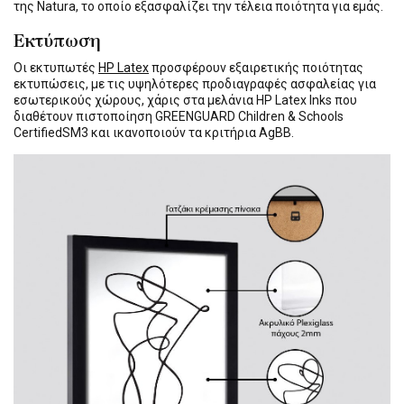
της Natura, το οποίο εξασφαλίζει την τέλεια ποιότητα για εμάς.
Εκτύπωση
Οι εκτυπωτές
HP Latex
προσφέρουν εξαιρετικής ποιότητας
εκτυπώσεις, με τις υψηλότερες προδιαγραφές ασφαλείας για
εσωτερικούς χώρους, χάρις στα μελάνια HP Latex Inks που
διαθέτουν πιστοποίηση GREENGUARD Children & Schools
CertifiedSM3 και ικανοποιούν τα κριτήρια AgBB.