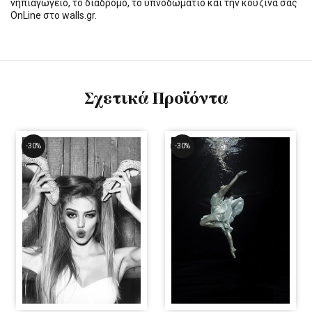
νηπιαγωγείο, το διάδρομο, το υπνοδωμάτιο και την κουζίνα σας
OnLine στο walls.gr.
Σχετικά Προϊόντα
-30%
-30%