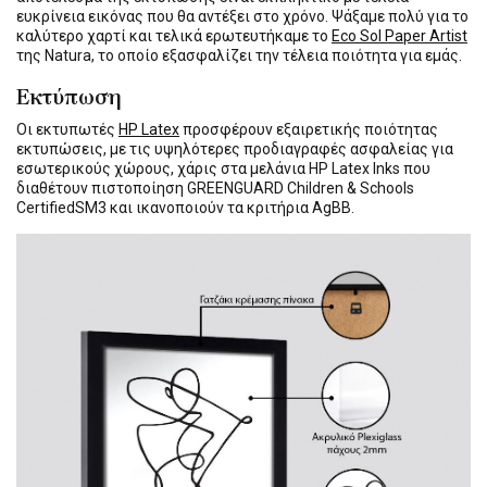
ευκρίνεια εικόνας που θα αντέξει στο χρόνο. Ψάξαμε πολύ για το
καλύτερο χαρτί και τελικά ερωτευτήκαμε το
Eco Sol Paper Artist
της Natura, το οποίο εξασφαλίζει την τέλεια ποιότητα για εμάς.
Εκτύπωση
Οι εκτυπωτές
HP Latex
προσφέρουν εξαιρετικής ποιότητας
εκτυπώσεις, με τις υψηλότερες προδιαγραφές ασφαλείας για
εσωτερικούς χώρους, χάρις στα μελάνια HP Latex Inks που
διαθέτουν πιστοποίηση GREENGUARD Children & Schools
CertifiedSM3 και ικανοποιούν τα κριτήρια AgBB.