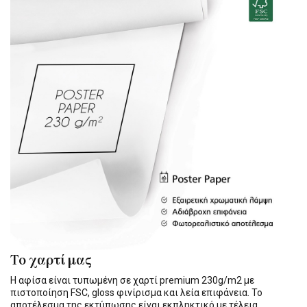
Το χαρτί μας
Η αφίσα είναι τυπωμένη σε χαρτί premium 230g/m2 με
πιστοποίηση FSC, gloss φινίρισμα και λεία επιφάνεια. Το
αποτέλεσμα της εκτύπωσης είναι εκπληκτικό με τέλεια