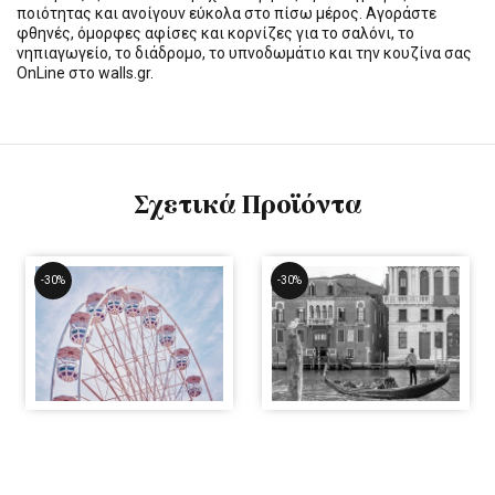
ποιότητας και ανοίγουν εύκολα στο πίσω μέρος. Αγοράστε
φθηνές, όμορφες αφίσες και κορνίζες για το σαλόνι, το
νηπιαγωγείο, το διάδρομο, το υπνοδωμάτιο και την κουζίνα σας
OnLine στο walls.gr.
Σχετικά Προϊόντα
-30%
-30%