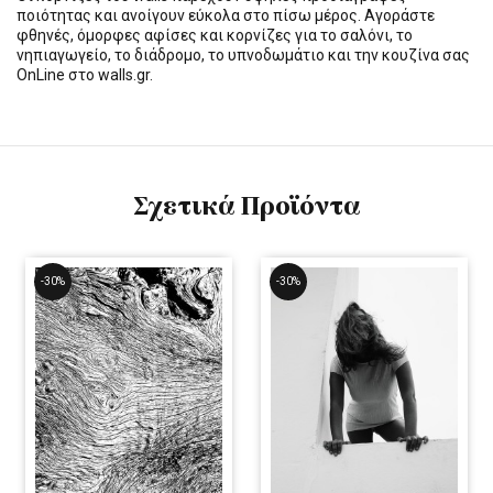
ποιότητας και ανοίγουν εύκολα στο πίσω μέρος. Αγοράστε
φθηνές, όμορφες αφίσες και κορνίζες για το σαλόνι, το
νηπιαγωγείο, το διάδρομο, το υπνοδωμάτιο και την κουζίνα σας
OnLine στο walls.gr.
Σχετικά Προϊόντα
-30%
-30%