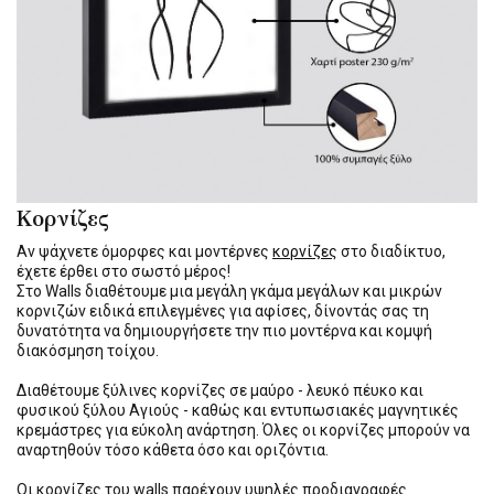
Κορνίζες
Αν ψάχνετε όμορφες και μοντέρνες
κορνίζες
στο διαδίκτυο,
έχετε έρθει στο σωστό μέρος!
Στο Walls διαθέτουμε μια μεγάλη γκάμα μεγάλων και μικρών
κορνιζών ειδικά επιλεγμένες για αφίσες, δίνοντάς σας τη
δυνατότητα να δημιουργήσετε την πιο μοντέρνα και κομψή
διακόσμηση τοίχου.
Διαθέτουμε ξύλινες κορνίζες σε μαύρο - λευκό πέυκο και
φυσικού ξύλου Αγιούς - καθώς και εντυπωσιακές μαγνητικές
κρεμάστρες για εύκολη ανάρτηση. Όλες οι κορνίζες μπορούν να
αναρτηθούν τόσο κάθετα όσο και οριζόντια.
Οι κορνίζες του walls παρέχουν υψηλές προδιαγραφές