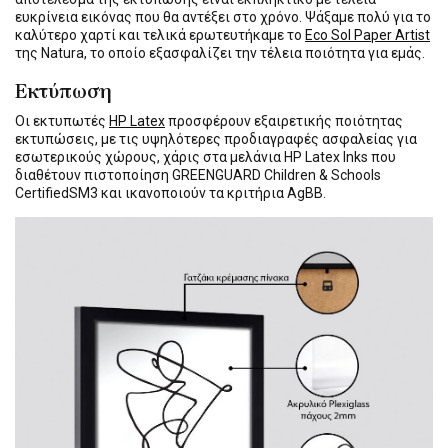
ευκρίνεια εικόνας που θα αντέξει στο χρόνο. Ψάξαμε πολύ για το
καλύτερο χαρτί και τελικά ερωτευτήκαμε το
Eco Sol Paper Artist
της Natura, το οποίο εξασφαλίζει την τέλεια ποιότητα για εμάς.
Εκτύπωση
Οι εκτυπωτές
HP Latex
προσφέρουν εξαιρετικής ποιότητας
εκτυπώσεις, με τις υψηλότερες προδιαγραφές ασφαλείας για
εσωτερικούς χώρους, χάρις στα μελάνια HP Latex Inks που
διαθέτουν πιστοποίηση GREENGUARD Children & Schools
CertifiedSM3 και ικανοποιούν τα κριτήρια AgBB.