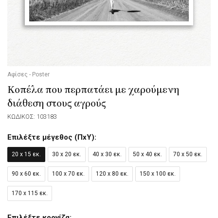
Αφίσες - Poster
Κοπέλα που περπατάει με χαρούμενη
διάθεση στους αγρούς
ΚΩΔΙΚΟΣ: 103183
Επιλέξτε μέγεθος (ΠxΥ):
20 x 15 εκ.
30 x 20 εκ.
40 x 30 εκ.
50 x 40 εκ.
70 x 50 εκ.
90 x 60 εκ.
100 x 70 εκ.
120 x 80 εκ.
150 x 100 εκ.
170 x 115 εκ.
Επιλέξτε κορνίζα: