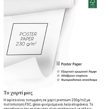
Το χαρτί μας
Η αφίσα είναι τυπωμένη σε χαρτί premium 230g/m2 με
πιστοποίηση FSC, gloss φινίρισμα και λεία επιφάνεια. Το
αποτέλεσμα της εκτύπωσης είναι εκπληκτικό με τέλεια