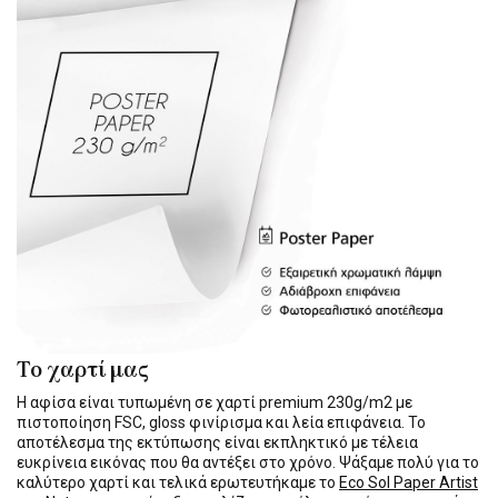
Το χαρτί μας
Η αφίσα είναι τυπωμένη σε χαρτί premium 230g/m2 με
πιστοποίηση FSC, gloss φινίρισμα και λεία επιφάνεια. Το
αποτέλεσμα της εκτύπωσης είναι εκπληκτικό με τέλεια
ευκρίνεια εικόνας που θα αντέξει στο χρόνο. Ψάξαμε πολύ για το
καλύτερο χαρτί και τελικά ερωτευτήκαμε το
Eco Sol Paper Artist