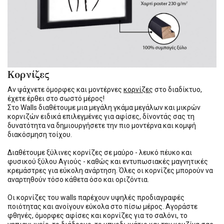
Κορνίζες
Αν ψάχνετε όμορφες και μοντέρνες
κορνίζες
στο διαδίκτυο,
έχετε έρθει στο σωστό μέρος!
Στο Walls διαθέτουμε μια μεγάλη γκάμα μεγάλων και μικρών
κορνιζών ειδικά επιλεγμένες για αφίσες, δίνοντάς σας τη
δυνατότητα να δημιουργήσετε την πιο μοντέρνα και κομψή
διακόσμηση τοίχου.
Διαθέτουμε ξύλινες κορνίζες σε μαύρο - λευκό πέυκο και
φυσικού ξύλου Αγιούς - καθώς και εντυπωσιακές μαγνητικές
κρεμάστρες για εύκολη ανάρτηση. Όλες οι κορνίζες μπορούν να
αναρτηθούν τόσο κάθετα όσο και οριζόντια.
Οι κορνίζες του walls παρέχουν υψηλές προδιαγραφές
ποιότητας και ανοίγουν εύκολα στο πίσω μέρος. Αγοράστε
φθηνές, όμορφες αφίσες και κορνίζες για το σαλόνι, το