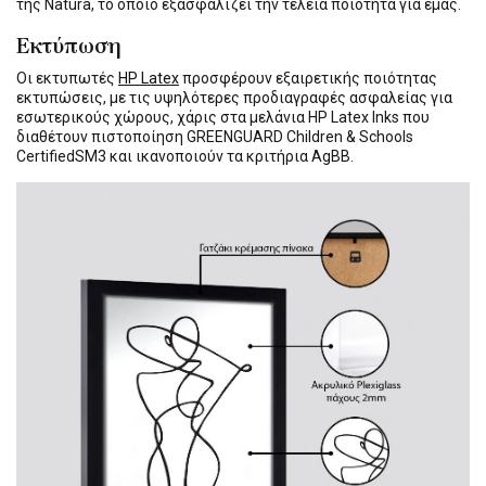
της Natura, το οποίο εξασφαλίζει την τέλεια ποιότητα για εμάς.
Εκτύπωση
Οι εκτυπωτές
HP Latex
προσφέρουν εξαιρετικής ποιότητας
εκτυπώσεις, με τις υψηλότερες προδιαγραφές ασφαλείας για
εσωτερικούς χώρους, χάρις στα μελάνια HP Latex Inks που
διαθέτουν πιστοποίηση GREENGUARD Children & Schools
CertifiedSM3 και ικανοποιούν τα κριτήρια AgBB.