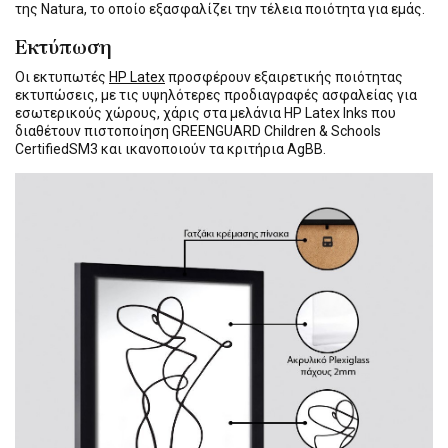
της Natura, το οποίο εξασφαλίζει την τέλεια ποιότητα για εμάς.
Εκτύπωση
Οι εκτυπωτές
HP Latex
προσφέρουν εξαιρετικής ποιότητας
εκτυπώσεις, με τις υψηλότερες προδιαγραφές ασφαλείας για
εσωτερικούς χώρους, χάρις στα μελάνια HP Latex Inks που
διαθέτουν πιστοποίηση GREENGUARD Children & Schools
CertifiedSM3 και ικανοποιούν τα κριτήρια AgBB.