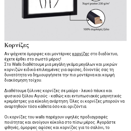
Κορνίζες
Αν ψάχνετε όμορφες και μοντέρνες
κορνίζες
στο διαδίκτυο,
έχετε έρθει στο σωστό μέρος!
Στο Walls διαθέτουμε μια μεγάλη γκάμα μεγάλων και μικρών
κορνιζών ειδικά επιλεγμένες για αφίσες, δίνοντάς σας τη
δυνατότητα να δημιουργήσετε την πιο μοντέρνα και κομψή
διακόσμηση τοίχου.
Διαθέτουμε ξύλινες κορνίζες σε μαύρο - λευκό πέυκο και
φυσικού ξύλου Αγιούς - καθώς και εντυπωσιακές μαγνητικές
κρεμάστρες για εύκολη ανάρτηση. Όλες οι κορνίζες μπορούν να
αναρτηθούν τόσο κάθετα όσο και οριζόντια.
Οι κορνίζες του walls παρέχουν υψηλές προδιαγραφές
ποιότητας και ανοίγουν εύκολα στο πίσω μέρος. Αγοράστε
φθηνές, όμορφες αφίσες και κορνίζες για το σαλόνι, το