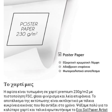
Το χαρτί μας
Η αφίσα είναι τυπωμένη σε χαρτί premium 230g/m2 με
πιστοποίηση FSC, gloss φινίρισμα και λεία επιφάνεια. Το
αποτέλεσμα της εκτύπωσης είναι εκπληκτικό με τέλεια
ευκρίνεια εικόνας που θα αντέξει στο χρόνο. Ψάξαμε πολύ για το
καλύτερο χαρτί και τελικά ερωτευτήκαμε το
Eco Sol Paper Artist