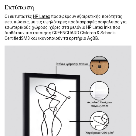
Εκτύπωση
Οι εκτυπωτές
HP Latex
προσφέρουν εξαιρετικής ποιότητας
εκτυπώσεις, με τις υψηλότερες προδιαγραφές ασφαλείας για
εσωτερικούς χώρους, χάρις στα μελάνια HP Latex Inks που
διαθέτουν πιστοποίηση GREENGUARD Children & Schools
CertifiedSM3 και ικανοποιούν τα κριτήρια AgBB.