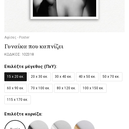
Αφίσες - Poster
Γυναίκα που καπνίζει
ΚΩΔΙΚΟΣ: 102318
Επιλέξτε μέγεθος (ΠxΥ):
15 x 20 εκ.
20 x 30 εκ.
30 x 40 εκ.
40 x 50 εκ.
50 x 70 εκ.
60 x 90 εκ.
70 x 100 εκ.
80 x 120 εκ.
100 x 150 εκ.
115 x 170 εκ.
Επιλέξτε κορνίζα: