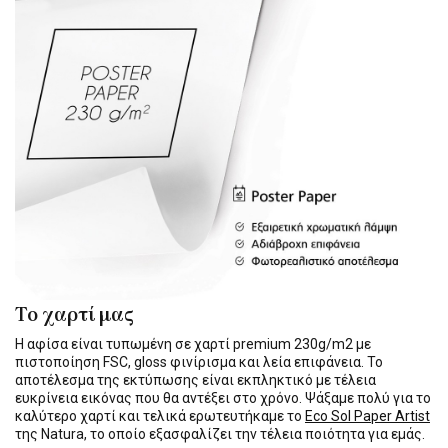
Το χαρτί μας
Η αφίσα είναι τυπωμένη σε χαρτί premium 230g/m2 με
πιστοποίηση FSC, gloss φινίρισμα και λεία επιφάνεια. Το
αποτέλεσμα της εκτύπωσης είναι εκπληκτικό με τέλεια
ευκρίνεια εικόνας που θα αντέξει στο χρόνο. Ψάξαμε πολύ για το
καλύτερο χαρτί και τελικά ερωτευτήκαμε το
Eco Sol Paper Artist
της Natura, το οποίο εξασφαλίζει την τέλεια ποιότητα για εμάς.