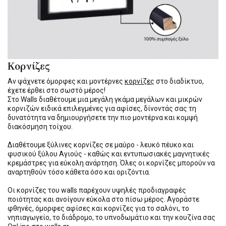
Κορνίζες
Αν ψάχνετε όμορφες και μοντέρνες
κορνίζες
στο διαδίκτυο,
έχετε έρθει στο σωστό μέρος!
Στο Walls διαθέτουμε μια μεγάλη γκάμα μεγάλων και μικρών
κορνιζών ειδικά επιλεγμένες για αφίσες, δίνοντάς σας τη
δυνατότητα να δημιουργήσετε την πιο μοντέρνα και κομψή
διακόσμηση τοίχου.
Διαθέτουμε ξύλινες κορνίζες σε μαύρο - λευκό πέυκο και
φυσικού ξύλου Αγιούς - καθώς και εντυπωσιακές μαγνητικές
κρεμάστρες για εύκολη ανάρτηση. Όλες οι κορνίζες μπορούν να
αναρτηθούν τόσο κάθετα όσο και οριζόντια.
Οι κορνίζες του walls παρέχουν υψηλές προδιαγραφές
ποιότητας και ανοίγουν εύκολα στο πίσω μέρος. Αγοράστε
φθηνές, όμορφες αφίσες και κορνίζες για το σαλόνι, το
νηπιαγωγείο, το διάδρομο, το υπνοδωμάτιο και την κουζίνα σας