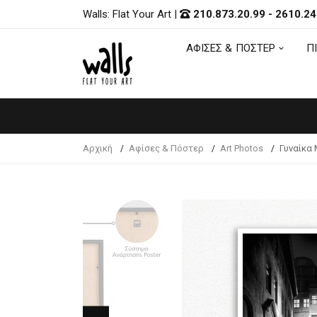
Walls: Flat Your Art
|
210.873.20.99
-
2610.24
ΑΦΙΣΕΣ & ΠΟΣΤΕΡ
Π
ΑΦΙΣΕΣ & ΠΟΣΤΕΡ
Π
Αρχική
Αφίσες & Πόστερ
Art Photos
Γυναίκα