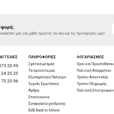
σφορά;
wsletter μας και μάθε πρώτος τα νέα και τις προσφορές μας!
ΑΓΓΕΛΙΕΣ
ΠΛΗΡΟΦΟΡΙΕΣ
ΛΟΓΑΡΙΑΣΜΟΣ
Σχετικά με εμάς
Όροι και Προϋποθέσει
873.20.99
Τα προϊόντα μας
Πολιτική Απορρήτου
.24.25.25
Εξυπηρέτηση Πελατών
Τρόποι Αποστολής
.75.25.96
Συχνές Ερωτήσεις
Τρόποι Πληρωμής
Άρθρα
Πολιτική Επιστροφών
Επικοινωνία
Συνεργασία χονδρικής
B2B Back to School