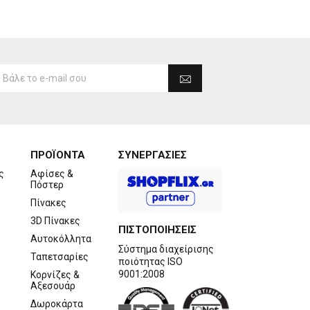
ΠΡΟΪΟΝΤΑ
ΣΥΝΕΡΓΑΣΙΕΣ
ς
Αφίσες &
Πόστερ
Πίνακες
3D Πίνακες
ΠΙΣΤΟΠΟΙΗΣΕΙΣ
Αυτοκόλλητα
Σύστημα διαχείρισης
Ταπετσαρίες
ποιότητας ISO
9001:2008
Κορνίζες &
Αξεσουάρ
Δωροκάρτα