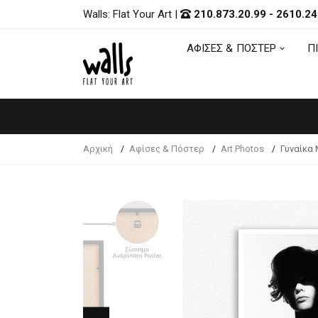
Walls: Flat Your Art
|
210.873.20.99
-
2610.24
ΑΦΙΣΕΣ & ΠΟΣΤΕΡ
Π
ΑΦΙΣΕΣ & ΠΟΣΤΕΡ
Π
Αρχική
Αφίσες & Πόστερ
Art Photos
Γυναίκα