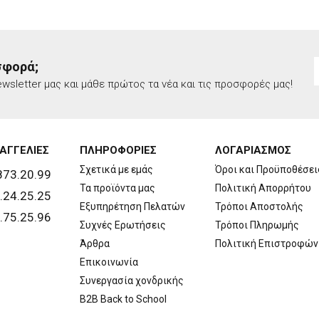
σφορά;
wsletter μας και μάθε πρώτος τα νέα και τις προσφορές μας!
ΑΓΓΕΛΙΕΣ
ΠΛΗΡΟΦΟΡΙΕΣ
ΛΟΓΑΡΙΑΣΜΟΣ
Σχετικά με εμάς
Όροι και Προϋποθέσει
873.20.99
Τα προϊόντα μας
Πολιτική Απορρήτου
.24.25.25
Εξυπηρέτηση Πελατών
Τρόποι Αποστολής
.75.25.96
Συχνές Ερωτήσεις
Τρόποι Πληρωμής
Άρθρα
Πολιτική Επιστροφών
Επικοινωνία
Συνεργασία χονδρικής
B2B Back to School