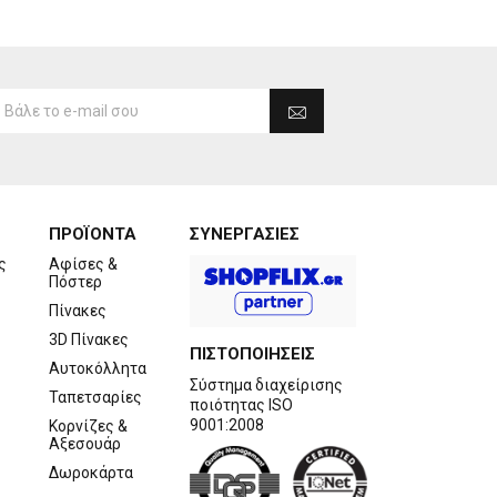
ΠΡΟΪΟΝΤΑ
ΣΥΝΕΡΓΑΣΙΕΣ
ς
Αφίσες &
Πόστερ
Πίνακες
3D Πίνακες
ΠΙΣΤΟΠΟΙΗΣΕΙΣ
Αυτοκόλλητα
Σύστημα διαχείρισης
Ταπετσαρίες
ποιότητας ISO
9001:2008
Κορνίζες &
Αξεσουάρ
Δωροκάρτα