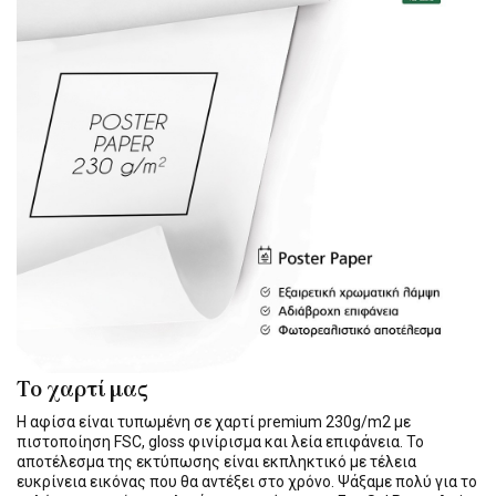
Το χαρτί μας
Η αφίσα είναι τυπωμένη σε χαρτί premium 230g/m2 με
πιστοποίηση FSC, gloss φινίρισμα και λεία επιφάνεια. Το
αποτέλεσμα της εκτύπωσης είναι εκπληκτικό με τέλεια
ευκρίνεια εικόνας που θα αντέξει στο χρόνο. Ψάξαμε πολύ για το