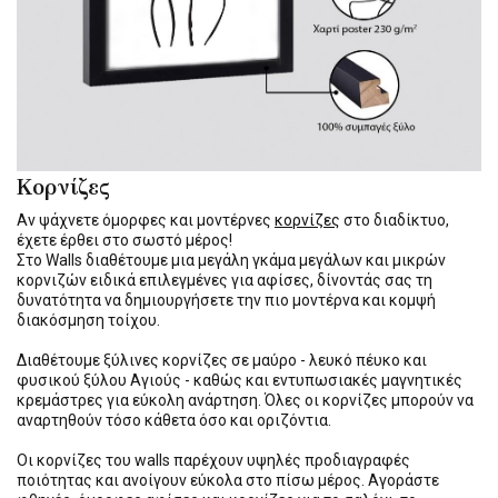
Κορνίζες
Αν ψάχνετε όμορφες και μοντέρνες
κορνίζες
στο διαδίκτυο,
έχετε έρθει στο σωστό μέρος!
Στο Walls διαθέτουμε μια μεγάλη γκάμα μεγάλων και μικρών
κορνιζών ειδικά επιλεγμένες για αφίσες, δίνοντάς σας τη
δυνατότητα να δημιουργήσετε την πιο μοντέρνα και κομψή
διακόσμηση τοίχου.
Διαθέτουμε ξύλινες κορνίζες σε μαύρο - λευκό πέυκο και
φυσικού ξύλου Αγιούς - καθώς και εντυπωσιακές μαγνητικές
κρεμάστρες για εύκολη ανάρτηση. Όλες οι κορνίζες μπορούν να
αναρτηθούν τόσο κάθετα όσο και οριζόντια.
Οι κορνίζες του walls παρέχουν υψηλές προδιαγραφές
ποιότητας και ανοίγουν εύκολα στο πίσω μέρος. Αγοράστε