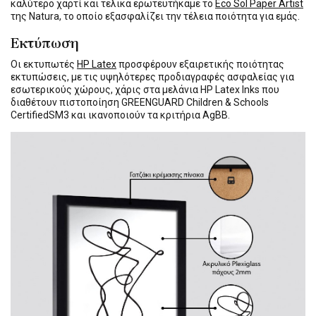
καλύτερο χαρτί και τελικά ερωτευτήκαμε το
Eco Sol Paper Artist
της Natura, το οποίο εξασφαλίζει την τέλεια ποιότητα για εμάς.
Εκτύπωση
Οι εκτυπωτές
HP Latex
προσφέρουν εξαιρετικής ποιότητας
εκτυπώσεις, με τις υψηλότερες προδιαγραφές ασφαλείας για
εσωτερικούς χώρους, χάρις στα μελάνια HP Latex Inks που
διαθέτουν πιστοποίηση GREENGUARD Children & Schools
CertifiedSM3 και ικανοποιούν τα κριτήρια AgBB.