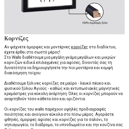
Κορνίζες
Αν ψάχνετε όμορφες και μοντέρνες
κορνίζες
στο διαδίκτυο,
έχετε έρθει στο σωστό μέρος!
Στο Walls διαθέτουμε μια μεγάλη γκάμα μεγάλων και μικρών
κορνιζών ειδικά επιλεγμένες για αφίσες, δίνοντάς σας τη
δυνατότητα να δημιουργήσετε την πιο μοντέρνα και κομψή
διακόσμηση τοίχου.
Διαθέτουμε ξύλινες κορνίζες σε μαύρο - λευκό πέυκο και
φυσικού ξύλου Αγιούς - καθώς και εντυπωσιακές μαγνητικές
κρεμάστρες για εύκολη ανάρτηση. Όλες οι κορνίζες μπορούν να
αναρτηθούν τόσο κάθετα όσο και οριζόντια.
Οι κορνίζες του walls παρέχουν υψηλές προδιαγραφές
ποιότητας και ανοίγουν εύκολα στο πίσω μέρος. Αγοράστε
φθηνές, όμορφες αφίσες και κορνίζες για το σαλόνι, το
νηπιαγωγείο, το διάδρομο, το υπνοδωμάτιο και την κουζίνα σας