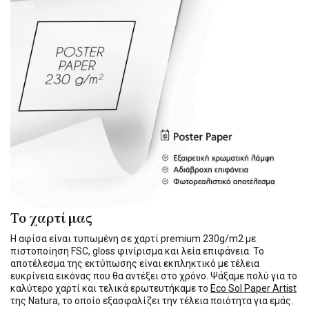
Το χαρτί μας
Η αφίσα είναι τυπωμένη σε χαρτί premium 230g/m2 με
πιστοποίηση FSC, gloss φινίρισμα και λεία επιφάνεια. Το
αποτέλεσμα της εκτύπωσης είναι εκπληκτικό με τέλεια
ευκρίνεια εικόνας που θα αντέξει στο χρόνο. Ψάξαμε πολύ για το
καλύτερο χαρτί και τελικά ερωτευτήκαμε το
Eco Sol Paper Artist
της Natura, το οποίο εξασφαλίζει την τέλεια ποιότητα για εμάς.