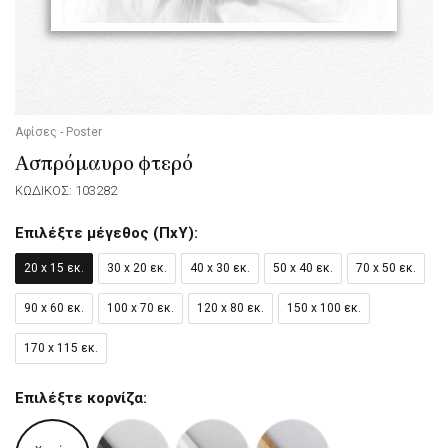
Αφίσες - Poster
Ασπρόμαυρο φτερό
ΚΩΔΙΚΟΣ: 103282
Επιλέξτε μέγεθος (ΠxΥ):
20 x 15 εκ.
30 x 20 εκ.
40 x 30 εκ.
50 x 40 εκ.
70 x 50 εκ.
90 x 60 εκ.
100 x 70 εκ.
120 x 80 εκ.
150 x 100 εκ.
170 x 115 εκ.
Επιλέξτε κορνίζα: