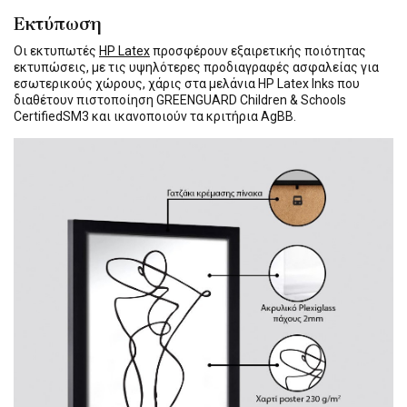
Εκτύπωση
Οι εκτυπωτές
HP Latex
προσφέρουν εξαιρετικής ποιότητας
εκτυπώσεις, με τις υψηλότερες προδιαγραφές ασφαλείας για
εσωτερικούς χώρους, χάρις στα μελάνια HP Latex Inks που
διαθέτουν πιστοποίηση GREENGUARD Children & Schools
CertifiedSM3 και ικανοποιούν τα κριτήρια AgBB.