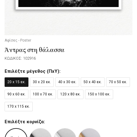
Αφίσες - Poster
Άντρας στη θάλασσα
ΚΩΔΙΚΟΣ: 102916
Επιλέξτε μέγεθος (ΠxΥ):
20 x 15 εκ.
30 x 20 εκ.
40 x 30 εκ.
50 x 40 εκ.
70 x 50 εκ.
90 x 60 εκ.
100 x 70 εκ.
120 x 80 εκ.
150 x 100 εκ.
170 x 115 εκ.
Επιλέξτε κορνίζα: