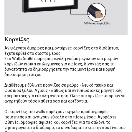
Κορνίζες
Αν ψάχνετε όμορφες και μοντέρνες
κορνίζες
στο διαδίκτυο,
έχετε έρθει στο σωστό μέρος!
Στο Walls διαθέτουμε μια μεγάλη γκάμα μεγάλων και μικρών
κορνιζών ειδικά επιλεγμένες για αφίσες, δίνοντάς σας τη
δυνατότητα να δημιουργήσετε την πιο μοντέρνα και κομψή
διακόσμηση τοίχου.
Διαθέτουμε ξύλινες κορνίζες σε μαύρο - λευκό πέυκο και
φυσικού ξύλου Αγιούς - καθώς και εντυπωσιακές μαγνητικές
κρεμάστρες για εύκολη ανάρτηση. Όλες οι κορνίζες μπορούν να
αναρτηθούν τόσο κάθετα όσο και οριζόντια.
Οι κορνίζες του walls παρέχουν υψηλές προδιαγραφές
ποιότητας και ανοίγουν εύκολα στο πίσω μέρος. Αγοράστε
φθηνές, όμορφες αφίσες και κορνίζες για το σαλόνι, το
νηπιαγωγείο, το διάδρομο, το υπνοδωμάτιο και την κουζίνα σας