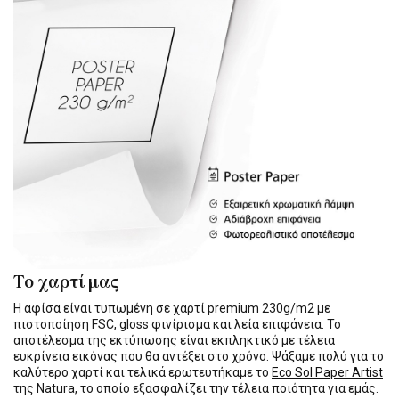
Το χαρτί μας
Η αφίσα είναι τυπωμένη σε χαρτί premium 230g/m2 με
πιστοποίηση FSC, gloss φινίρισμα και λεία επιφάνεια. Το
αποτέλεσμα της εκτύπωσης είναι εκπληκτικό με τέλεια
ευκρίνεια εικόνας που θα αντέξει στο χρόνο. Ψάξαμε πολύ για το
καλύτερο χαρτί και τελικά ερωτευτήκαμε το
Eco Sol Paper Artist
της Natura, το οποίο εξασφαλίζει την τέλεια ποιότητα για εμάς.