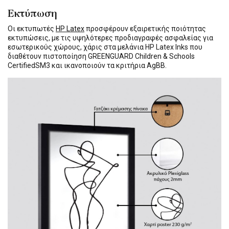
Εκτύπωση
Οι εκτυπωτές
HP Latex
προσφέρουν εξαιρετικής ποιότητας
εκτυπώσεις, με τις υψηλότερες προδιαγραφές ασφαλείας για
εσωτερικούς χώρους, χάρις στα μελάνια HP Latex Inks που
διαθέτουν πιστοποίηση GREENGUARD Children & Schools
CertifiedSM3 και ικανοποιούν τα κριτήρια AgBB.