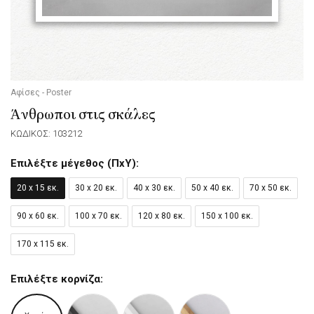
Αφίσες - Poster
Άνθρωποι στις σκάλες
ΚΩΔΙΚΟΣ: 103212
Επιλέξτε μέγεθος (ΠxΥ):
20 x 15 εκ.
30 x 20 εκ.
40 x 30 εκ.
50 x 40 εκ.
70 x 50 εκ.
90 x 60 εκ.
100 x 70 εκ.
120 x 80 εκ.
150 x 100 εκ.
170 x 115 εκ.
Επιλέξτε κορνίζα: