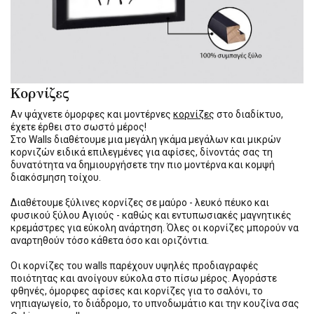
Κορνίζες
Αν ψάχνετε όμορφες και μοντέρνες
κορνίζες
στο διαδίκτυο,
έχετε έρθει στο σωστό μέρος!
Στο Walls διαθέτουμε μια μεγάλη γκάμα μεγάλων και μικρών
κορνιζών ειδικά επιλεγμένες για αφίσες, δίνοντάς σας τη
δυνατότητα να δημιουργήσετε την πιο μοντέρνα και κομψή
διακόσμηση τοίχου.
Διαθέτουμε ξύλινες κορνίζες σε μαύρο - λευκό πέυκο και
φυσικού ξύλου Αγιούς - καθώς και εντυπωσιακές μαγνητικές
κρεμάστρες για εύκολη ανάρτηση. Όλες οι κορνίζες μπορούν να
αναρτηθούν τόσο κάθετα όσο και οριζόντια.
Οι κορνίζες του walls παρέχουν υψηλές προδιαγραφές
ποιότητας και ανοίγουν εύκολα στο πίσω μέρος. Αγοράστε
φθηνές, όμορφες αφίσες και κορνίζες για το σαλόνι, το
νηπιαγωγείο, το διάδρομο, το υπνοδωμάτιο και την κουζίνα σας