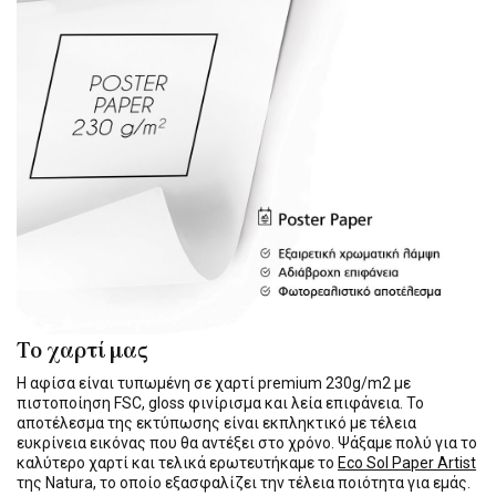
Το χαρτί μας
Η αφίσα είναι τυπωμένη σε χαρτί premium 230g/m2 με
πιστοποίηση FSC, gloss φινίρισμα και λεία επιφάνεια. Το
αποτέλεσμα της εκτύπωσης είναι εκπληκτικό με τέλεια
ευκρίνεια εικόνας που θα αντέξει στο χρόνο. Ψάξαμε πολύ για το
καλύτερο χαρτί και τελικά ερωτευτήκαμε το
Eco Sol Paper Artist
της Natura, το οποίο εξασφαλίζει την τέλεια ποιότητα για εμάς.