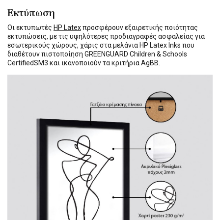
Εκτύπωση
Οι εκτυπωτές
HP Latex
προσφέρουν εξαιρετικής ποιότητας
εκτυπώσεις, με τις υψηλότερες προδιαγραφές ασφαλείας για
εσωτερικούς χώρους, χάρις στα μελάνια HP Latex Inks που
διαθέτουν πιστοποίηση GREENGUARD Children & Schools
CertifiedSM3 και ικανοποιούν τα κριτήρια AgBB.