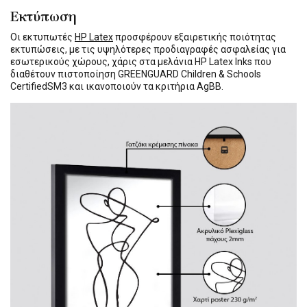
Εκτύπωση
Οι εκτυπωτές
HP Latex
προσφέρουν εξαιρετικής ποιότητας
εκτυπώσεις, με τις υψηλότερες προδιαγραφές ασφαλείας για
εσωτερικούς χώρους, χάρις στα μελάνια HP Latex Inks που
διαθέτουν πιστοποίηση GREENGUARD Children & Schools
CertifiedSM3 και ικανοποιούν τα κριτήρια AgBB.