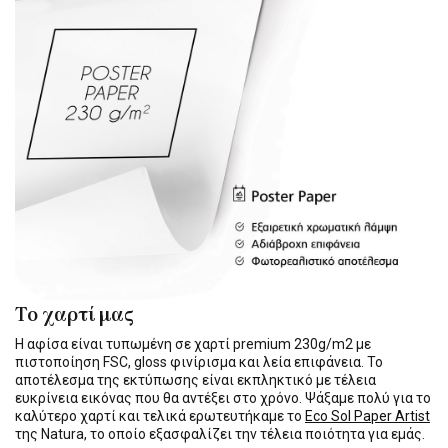
Το χαρτί μας
Η αφίσα είναι τυπωμένη σε χαρτί premium 230g/m2 με
πιστοποίηση FSC, gloss φινίρισμα και λεία επιφάνεια. Το
αποτέλεσμα της εκτύπωσης είναι εκπληκτικό με τέλεια
ευκρίνεια εικόνας που θα αντέξει στο χρόνο. Ψάξαμε πολύ για το
καλύτερο χαρτί και τελικά ερωτευτήκαμε το
Eco Sol Paper Artist
της Natura, το οποίο εξασφαλίζει την τέλεια ποιότητα για εμάς.