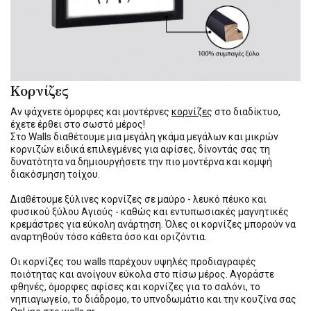
Κορνίζες
Αν ψάχνετε όμορφες και μοντέρνες
κορνίζες
στο διαδίκτυο,
έχετε έρθει στο σωστό μέρος!
Στο Walls διαθέτουμε μια μεγάλη γκάμα μεγάλων και μικρών
κορνιζών ειδικά επιλεγμένες για αφίσες, δίνοντάς σας τη
δυνατότητα να δημιουργήσετε την πιο μοντέρνα και κομψή
διακόσμηση τοίχου.
Διαθέτουμε ξύλινες κορνίζες σε μαύρο - λευκό πέυκο και
φυσικού ξύλου Αγιούς - καθώς και εντυπωσιακές μαγνητικές
κρεμάστρες για εύκολη ανάρτηση. Όλες οι κορνίζες μπορούν να
αναρτηθούν τόσο κάθετα όσο και οριζόντια.
Οι κορνίζες του walls παρέχουν υψηλές προδιαγραφές
ποιότητας και ανοίγουν εύκολα στο πίσω μέρος. Αγοράστε
φθηνές, όμορφες αφίσες και κορνίζες για το σαλόνι, το
νηπιαγωγείο, το διάδρομο, το υπνοδωμάτιο και την κουζίνα σας