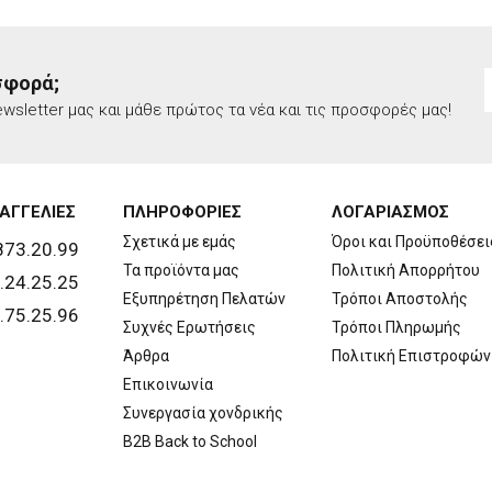
σφορά;
wsletter μας και μάθε πρώτος τα νέα και τις προσφορές μας!
ΑΓΓΕΛΙΕΣ
ΠΛΗΡΟΦΟΡΙΕΣ
ΛΟΓΑΡΙΑΣΜΟΣ
Σχετικά με εμάς
Όροι και Προϋποθέσει
873.20.99
Τα προϊόντα μας
Πολιτική Απορρήτου
.24.25.25
Εξυπηρέτηση Πελατών
Τρόποι Αποστολής
.75.25.96
Συχνές Ερωτήσεις
Τρόποι Πληρωμής
Άρθρα
Πολιτική Επιστροφών
Επικοινωνία
Συνεργασία χονδρικής
B2B Back to School