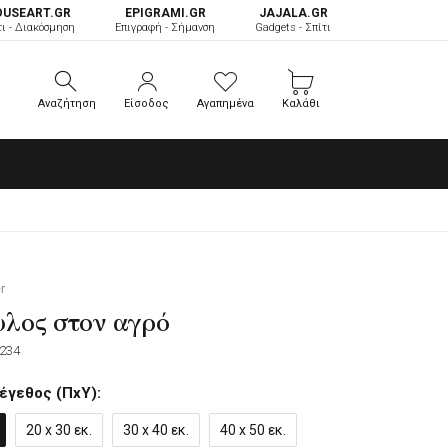
OUSEART.GR
ΕPIGRAMI.GR
JAJALA.GR
τι - Διακόσμηση
Επιγραφή - Σήμανση
Gadgets - Σπίτι
Αναζήτηση
Είσοδος
Αγαπημένα
Καλάθι
Αναζήτηση
Είσοδος
Αγαπημένα
Καλάθι
r
λος στον αγρό
234
έγεθος (ΠxΥ):
20 x 30 εκ.
30 x 40 εκ.
40 x 50 εκ.