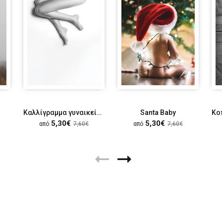
Καλλίγραμμα γυναικεία πόδια
Santa Baby
5,30€
5,30€
από
7,60€
από
7,60€