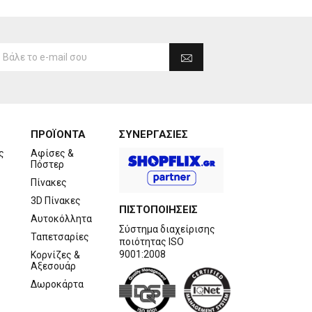
ΠΡΟΪΟΝΤΑ
ΣΥΝΕΡΓΑΣΙΕΣ
ς
Αφίσες &
Πόστερ
Πίνακες
3D Πίνακες
ΠΙΣΤΟΠΟΙΗΣΕΙΣ
Αυτοκόλλητα
Σύστημα διαχείρισης
Ταπετσαρίες
ποιότητας ISO
9001:2008
Κορνίζες &
Αξεσουάρ
Δωροκάρτα