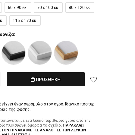
60 x 90 εκ.
70 x 100 εκ.
80 x 120 εκ.
κ.
115 x 170 εκ.
ορνίζα:
ΠΡΟΣΘΗΚΗ
είχνει έναν αερόμυλο στον αγρό. Ιδανικό πόστερ
ρεις της φύσης.
κτυπώνεται με ένα λευκό περιθώριο γύρω από την
ποίο πλαισιώνει όμορφα το σχέδιο.
ΠΑΡΑΚΑΛΩ
ΣΤΟΝ ΠΙΝΑΚΑ ΜΕ ΤΙΣ ΑΝΑΛΟΓΙΕΣ ΤΩΝ ΛΕΥΚΩΝ
 ΑΝΑ ΔΙΑΣΤΑΣΗ.