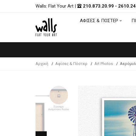
Walls: Flat Your Art
|
210.873.20.99
-
2610.24
ΑΦΙΣΕΣ & ΠΟΣΤΕΡ
Π
ΑΦΙΣΕΣ & ΠΟΣΤΕΡ
Π
Αρχική
Αφίσες & Πόστερ
Art Photos
Αερόμυλ