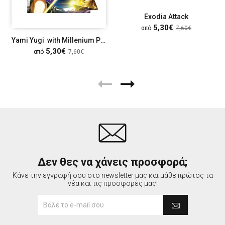
Exodia Attack
5,30€
από
7,60€
Yami Yugi with Millenium Puzzle
5,30€
από
7,60€
Δεν θες να χάνεις προσφορά;
Κάνε την εγγραφή σου στο newsletter μας και μάθε πρώτος τα
νέα και τις προσφορές μας!