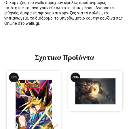
Οι κορνίζες του walls παρέχουν υψηλές προδιαγραφές
ποιότητας και ανοίγουν εύκολα στο πίσω μέρος. Αγοράστε
φθηνές, όμορφες αφίσες και κορνίζες για το σαλόνι, το
νηπιαγωγείο, το διάδρομο, το υπνοδωμάτιο και την κουζίνα σας
OnLine στο walls.gr.
Σχετικά Προϊόντα
-30%
-30%