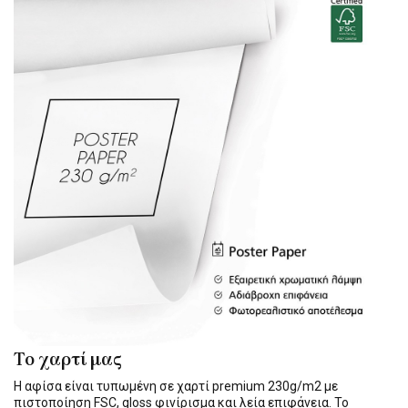
Το χαρτί μας
Η αφίσα είναι τυπωμένη σε χαρτί premium 230g/m2 με
πιστοποίηση FSC, gloss φινίρισμα και λεία επιφάνεια. Το