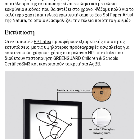
αποτέλεσμα της εκτύπωσης είναι εκπληκτικό με τέλεια
ευκρίνεια εικόνας που θα αντέξει στο χρόνο. Ψάξαμε πολύ για το
καλύτερο χαρτί και τελικά ερωτευτήκαμε το
Eco Sol Paper Artist
της Natura, το οποίο εξασφαλίζει την τέλεια ποιότητα για εμάς.
Εκτύπωση
Οι εκτυπωτές
HP Latex
προσφέρουν εξαιρετικής ποιότητας
εκτυπώσεις, με τις υψηλότερες προδιαγραφές ασφαλείας για
εσωτερικούς χώρους, χάρις στα μελάνια HP Latex Inks που
διαθέτουν πιστοποίηση GREENGUARD Children & Schools
CertifiedSM3 και ικανοποιούν τα κριτήρια AgBB.