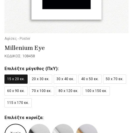
Αφίσες - Poster
Millenium Eye
ΚΩΔΙΚΟΣ: 108458
Επιλέξτε μέγεθος (ΠxΥ):
15 x 20 εκ.
20 x 30 εκ.
30 x 40 εκ.
40 x 50 εκ.
50 x 70 εκ.
60 x 90 εκ.
70 x 100 εκ.
80 x 120 εκ.
100 x 150 εκ.
115 x 170 εκ.
Επιλέξτε κορνίζα: