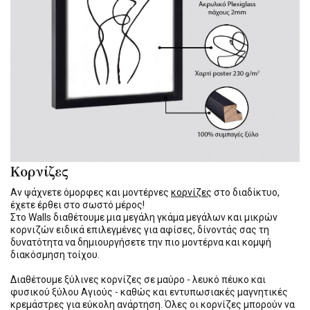
Κορνίζες
Αν ψάχνετε όμορφες και μοντέρνες
κορνίζες
στο διαδίκτυο,
έχετε έρθει στο σωστό μέρος!
Στο Walls διαθέτουμε μια μεγάλη γκάμα μεγάλων και μικρών
κορνιζών ειδικά επιλεγμένες για αφίσες, δίνοντάς σας τη
δυνατότητα να δημιουργήσετε την πιο μοντέρνα και κομψή
διακόσμηση τοίχου.
Διαθέτουμε ξύλινες κορνίζες σε μαύρο - λευκό πέυκο και
φυσικού ξύλου Αγιούς - καθώς και εντυπωσιακές μαγνητικές
κρεμάστρες για εύκολη ανάρτηση. Όλες οι κορνίζες μπορούν να