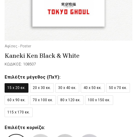
Αφίσες - Poster
Kaneki Ken Black & White
ΚΩΔΙΚΟΣ: 108507
Επιλέξτε μέγεθος (ΠxΥ):
15 x 20 εκ.
20 x 30 εκ.
30 x 40 εκ.
40 x 50 εκ.
50 x 70 εκ.
60 x 90 εκ.
70 x 100 εκ.
80 x 120 εκ.
100 x 150 εκ.
115 x 170 εκ.
Επιλέξτε κορνίζα: