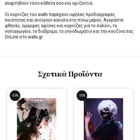
αναρτηθούν τόσο κάθετα όσο και οριζόντια.
Οι κορνίζες του walls παρέχουν υψηλές προδιαγραφές
ποιότητας και ανοίγουν εύκολα στο πίσω μέρος. Αγοράστε
φθηνές, όμορφες αφίσες και κορνίζες για το σαλόνι, το
νηπιαγωγείο, το διάδρομο, το υπνοδωμάτιο και την κουζίνα σας
OnLine στο walls.gr.
Σχετικά Προϊόντα
-30%
-30%