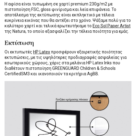
Η αφίσα είναι τυπωμένη σε χαρτί premium 230g/m2 με
πιστοποίηση FSC, gloss φινίρισμα και λεία επιφάνεια. Το
αποτέλεσμα της εκτύπωσης είναι εκπληκτικό με τέλεια
ευκρίνεια εικόνας που θα αντέξει στο χρόνο. Ψάξαμε πολύ για το
καλύτερο χαρτί και τελικά ερωτευτήκαμε το
Eco Sol Paper Artist
της Natura, το οποίο εξασφαλίζει την τέλεια ποιότητα για εμάς.
Εκτύπωση
Οι εκτυπωτές
HP Latex
προσφέρουν εξαιρετικής ποιότητας
εκτυπώσεις, με τις υψηλότερες προδιαγραφές ασφαλείας για
εσωτερικούς χώρους, χάρις στα μελάνια HP Latex Inks που
διαθέτουν πιστοποίηση GREENGUARD Children & Schools
CertifiedSM3 και ικανοποιούν τα κριτήρια AgBB.