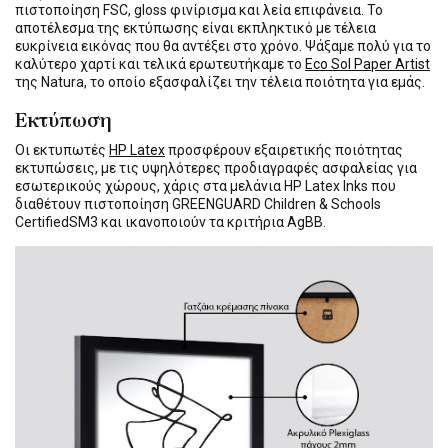
πιστοποίηση FSC, gloss φινίρισμα και λεία επιφάνεια. Το
αποτέλεσμα της εκτύπωσης είναι εκπληκτικό με τέλεια
ευκρίνεια εικόνας που θα αντέξει στο χρόνο. Ψάξαμε πολύ για το
καλύτερο χαρτί και τελικά ερωτευτήκαμε το
Eco Sol Paper Artist
της Natura, το οποίο εξασφαλίζει την τέλεια ποιότητα για εμάς.
Εκτύπωση
Οι εκτυπωτές
HP Latex
προσφέρουν εξαιρετικής ποιότητας
εκτυπώσεις, με τις υψηλότερες προδιαγραφές ασφαλείας για
εσωτερικούς χώρους, χάρις στα μελάνια HP Latex Inks που
διαθέτουν πιστοποίηση GREENGUARD Children & Schools
CertifiedSM3 και ικανοποιούν τα κριτήρια AgBB.