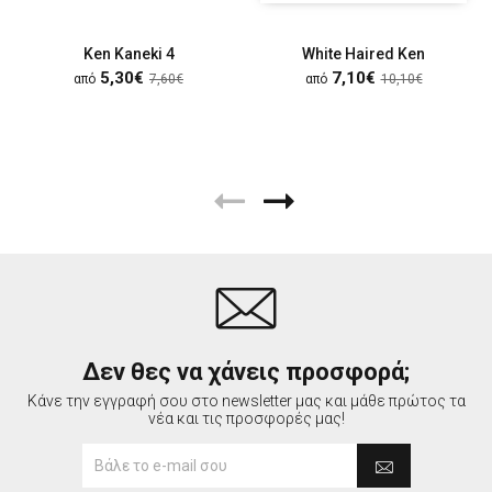
Ken Kaneki 4
White Haired Ken
5,30€
7,10€
από
7,60€
από
10,10€
Δεν θες να χάνεις προσφορά;
Κάνε την εγγραφή σου στο newsletter μας και μάθε πρώτος τα
νέα και τις προσφορές μας!