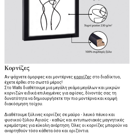
Κορνίζες
Αν ψάχνετε όμορφες και μοντέρνες
κορνίζες
στο διαδίκτυο,
έχετε έρθει στο σωστό μέρος!
Στο Walls διαθέτουμε μια μεγάλη γκάμα μεγάλων και μικρών
κορνιζών ειδικά επιλεγμένες για αφίσες, δίνοντάς σας τη
δυνατότητα να δημιουργήσετε την πιο μοντέρνα και κομψή
διακόσμηση τοίχου.
Διαθέτουμε ξύλινες κορνίζες σε μαύρο - λευκό πέυκο και
φυσικού ξύλου Αγιούς - καθώς και εντυπωσιακές μαγνητικές
κρεμάστρες για εύκολη ανάρτηση. Όλες οι κορνίζες μπορούν να
αναρτηθούν τόσο κάθετα όσο και οριζόντια.