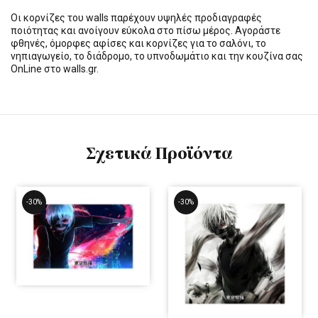
Οι κορνίζες του walls παρέχουν υψηλές προδιαγραφές
ποιότητας και ανοίγουν εύκολα στο πίσω μέρος. Αγοράστε
φθηνές, όμορφες αφίσες και κορνίζες για το σαλόνι, το
νηπιαγωγείο, το διάδρομο, το υπνοδωμάτιο και την κουζίνα σας
OnLine στο walls.gr.
Σχετικά Προϊόντα
-30%
-30%