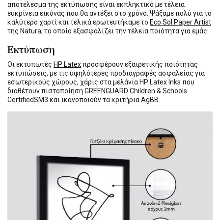
αποτέλεσμα της εκτύπωσης είναι εκπληκτικό με τέλεια
ευκρίνεια εικόνας που θα αντέξει στο χρόνο. Ψάξαμε πολύ για το
καλύτερο χαρτί και τελικά ερωτευτήκαμε το
Eco Sol Paper Artist
της Natura, το οποίο εξασφαλίζει την τέλεια ποιότητα για εμάς.
Εκτύπωση
Οι εκτυπωτές
HP Latex
προσφέρουν εξαιρετικής ποιότητας
εκτυπώσεις, με τις υψηλότερες προδιαγραφές ασφαλείας για
εσωτερικούς χώρους, χάρις στα μελάνια HP Latex Inks που
διαθέτουν πιστοποίηση GREENGUARD Children & Schools
CertifiedSM3 και ικανοποιούν τα κριτήρια AgBB.