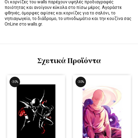
Οι κορνίζες του walls παρέχουν υψηλές προδιαγραφές
ποιότητας και ανοίγουν εύκολα στο πίσω μέρος. Αγοράστε
φθηνές, όμορφες αφίσες και κορνίζες για το σαλόνι, το
νηπιαγωγείο, το διάδρομο, το υπνοδωμάτιο και την κουζίνα σας
OnLine στο walls.gr.
Σχετικά Προϊόντα
-30%
-30%