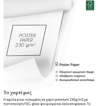
Το χαρτί μας
Η αφίσα είναι τυπωμένη σε χαρτί premium 230g/m2 με
πιστοποίηση FSC, gloss φινίρισμα και λεία επιφάνεια. Το