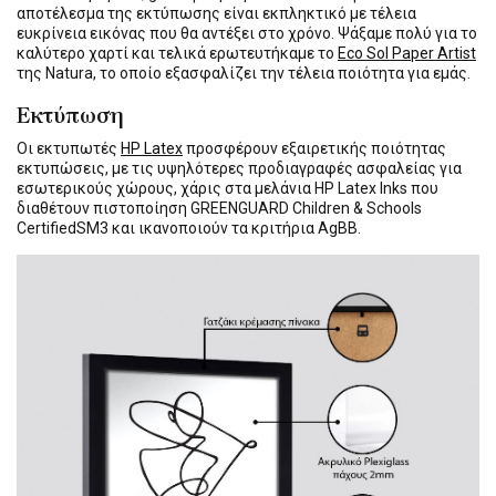
αποτέλεσμα της εκτύπωσης είναι εκπληκτικό με τέλεια
ευκρίνεια εικόνας που θα αντέξει στο χρόνο. Ψάξαμε πολύ για το
καλύτερο χαρτί και τελικά ερωτευτήκαμε το
Eco Sol Paper Artist
της Natura, το οποίο εξασφαλίζει την τέλεια ποιότητα για εμάς.
Εκτύπωση
Οι εκτυπωτές
HP Latex
προσφέρουν εξαιρετικής ποιότητας
εκτυπώσεις, με τις υψηλότερες προδιαγραφές ασφαλείας για
εσωτερικούς χώρους, χάρις στα μελάνια HP Latex Inks που
διαθέτουν πιστοποίηση GREENGUARD Children & Schools
CertifiedSM3 και ικανοποιούν τα κριτήρια AgBB.