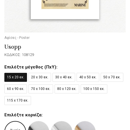
Αφίσες - Poster
Usopp
ΚΩΔΙΚΟΣ: 108129
Επιλέξτε μέγεθος (ΠxΥ):
15 x 20 εκ.
20 x 30 εκ.
30 x 40 εκ.
40 x 50 εκ.
50 x 70 εκ.
60 x 90 εκ.
70 x 100 εκ.
80 x 120 εκ.
100 x 150 εκ.
115 x 170 εκ.
Επιλέξτε κορνίζα: