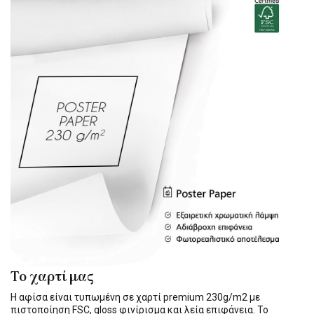
Το χαρτί μας
Η αφίσα είναι τυπωμένη σε χαρτί premium 230g/m2 με
πιστοποίηση FSC, gloss φινίρισμα και λεία επιφάνεια. Το