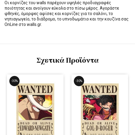
Οι κορνίζες του walls παρέχουν υψηλές προδιαγραφές
ποιότητας και ανοίγουν εύκολα στο πίσω μέρος. Αγοράστε
φθηνές, όμορφες αφίσες και κορνίζες για το σαλόνι, το
νηπιαγωγείο, το διάδρομο, το υπνοδωμάτιο και την κουζίνα σας
OnLine στο walls.gr.
Σχετικά Προϊόντα
-30%
-30%