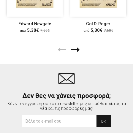
Edward Newgate
Gol D. Roger
5,30€
5,30€
από
7,60€
από
7,60€
Δεν θες να χάνεις προσφορά;
Κάνε την εγγραφή σου στο newsletter μας και μάθε πρώτος τα
νέα και τις προσφορές μας!