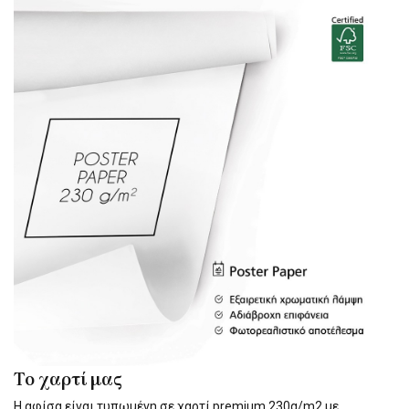
Το χαρτί μας
Η αφίσα είναι τυπωμένη σε χαρτί premium 230g/m2 με