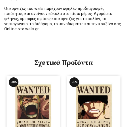
Οι κορνίζες του walls παρέχουν υψηλές προδιαγραφές
ποιότητας και ανοίγουν εύκολα στο πίσω μέρος. Αγοράστε
φθηνές, όμορφες αφίσες και κορνίζες για το σαλόνι, το
νηπιαγωγείο, το διάδρομο, το υπνοδωμάτιο και την κουζίνα σας
OnLine στο walls.gr.
Σχετικά Προϊόντα
-30%
-30%