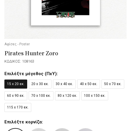
Αφίσες - Poster
Pirates Hunter Zoro
ΚΩΔΙΚΟΣ: 108163
Επιλέξτε μέγεθος (ΠxΥ):
15 x 20 εκ.
20 x 30 εκ.
30 x 40 εκ.
40 x 50 εκ.
50 x 70 εκ.
60 x 90 εκ.
70 x 100 εκ.
80 x 120 εκ.
100 x 150 εκ.
115 x 170 εκ.
Επιλέξτε κορνίζα: