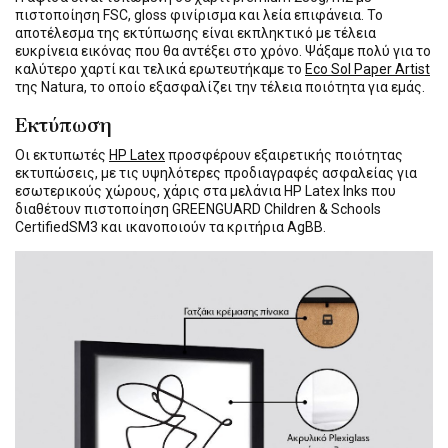
πιστοποίηση FSC, gloss φινίρισμα και λεία επιφάνεια. Το
αποτέλεσμα της εκτύπωσης είναι εκπληκτικό με τέλεια
ευκρίνεια εικόνας που θα αντέξει στο χρόνο. Ψάξαμε πολύ για το
καλύτερο χαρτί και τελικά ερωτευτήκαμε το
Eco Sol Paper Artist
της Natura, το οποίο εξασφαλίζει την τέλεια ποιότητα για εμάς.
Εκτύπωση
Οι εκτυπωτές
HP Latex
προσφέρουν εξαιρετικής ποιότητας
εκτυπώσεις, με τις υψηλότερες προδιαγραφές ασφαλείας για
εσωτερικούς χώρους, χάρις στα μελάνια HP Latex Inks που
διαθέτουν πιστοποίηση GREENGUARD Children & Schools
CertifiedSM3 και ικανοποιούν τα κριτήρια AgBB.