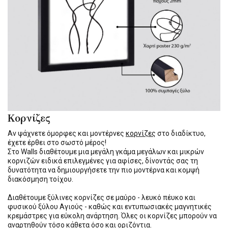
Κορνίζες
Αν ψάχνετε όμορφες και μοντέρνες
κορνίζες
στο διαδίκτυο,
έχετε έρθει στο σωστό μέρος!
Στο Walls διαθέτουμε μια μεγάλη γκάμα μεγάλων και μικρών
κορνιζών ειδικά επιλεγμένες για αφίσες, δίνοντάς σας τη
δυνατότητα να δημιουργήσετε την πιο μοντέρνα και κομψή
διακόσμηση τοίχου.
Διαθέτουμε ξύλινες κορνίζες σε μαύρο - λευκό πέυκο και
φυσικού ξύλου Αγιούς - καθώς και εντυπωσιακές μαγνητικές
κρεμάστρες για εύκολη ανάρτηση. Όλες οι κορνίζες μπορούν να
αναρτηθούν τόσο κάθετα όσο και οριζόντια.