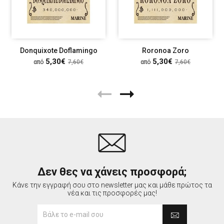
Donquixote Doflamingo
Roronoa Zoro
5,30€
5,30€
από
7,60€
από
7,60€
Δεν θες να χάνεις προσφορά;
Κάνε την εγγραφή σου στο newsletter μας και μάθε πρώτος τα
νέα και τις προσφορές μας!