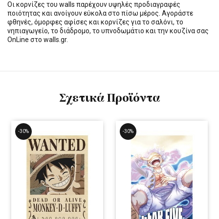
Οι κορνίζες του walls παρέχουν υψηλές προδιαγραφές
ποιότητας και ανοίγουν εύκολα στο πίσω μέρος. Αγοράστε
φθηνές, όμορφες αφίσες και κορνίζες για το σαλόνι, το
νηπιαγωγείο, το διάδρομο, το υπνοδωμάτιο και την κουζίνα σας
OnLine στο walls.gr.
Σχετικά Προϊόντα
-30%
-30%