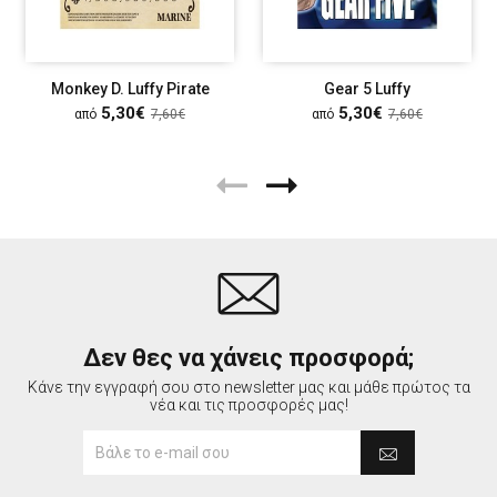
Monkey D. Luffy Pirate
Gear 5 Luffy
5,30€
5,30€
από
7,60€
από
7,60€
Δεν θες να χάνεις προσφορά;
Κάνε την εγγραφή σου στο newsletter μας και μάθε πρώτος τα
νέα και τις προσφορές μας!