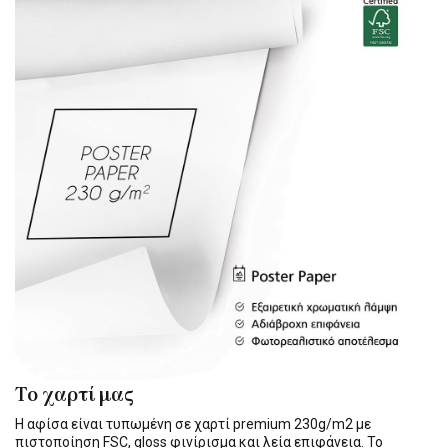
Το χαρτί μας
Η αφίσα είναι τυπωμένη σε χαρτί premium 230g/m2 με
πιστοποίηση FSC, gloss φινίρισμα και λεία επιφάνεια. Το