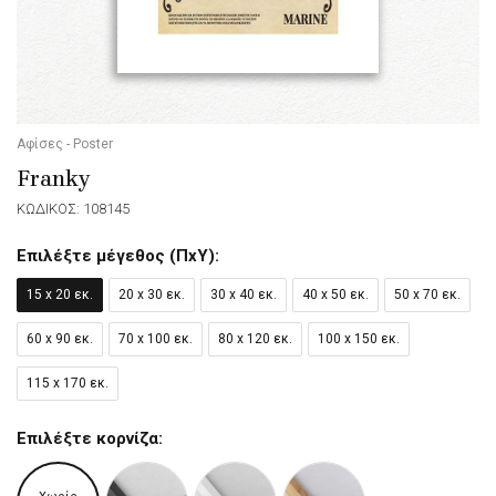
Αφίσες - Poster
Franky
ΚΩΔΙΚΟΣ: 108145
Επιλέξτε μέγεθος (ΠxΥ):
15 x 20 εκ.
20 x 30 εκ.
30 x 40 εκ.
40 x 50 εκ.
50 x 70 εκ.
60 x 90 εκ.
70 x 100 εκ.
80 x 120 εκ.
100 x 150 εκ.
115 x 170 εκ.
Επιλέξτε κορνίζα: