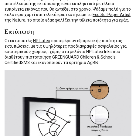
αποτέλεσμα της εκτύπωσης είναι εκπληκτικό με τέλεια
ευκρίνεια εικόνας που θα αντέξει στο χρόνο. Ψάξαμε πολύ για το
καλύτερο χαρτί και τελικά ερωτευτήκαμε το
Eco Sol Paper Artist
της Natura, το οποίο εξασφαλίζει την τέλεια ποιότητα για εμάς.
Εκτύπωση
Οι εκτυπωτές
HP Latex
προσφέρουν εξαιρετικής ποιότητας
εκτυπώσεις, με τις υψηλότερες προδιαγραφές ασφαλείας για
εσωτερικούς χώρους, χάρις στα μελάνια HP Latex Inks που
διαθέτουν πιστοποίηση GREENGUARD Children & Schools
CertifiedSM3 και ικανοποιούν τα κριτήρια AgBB.