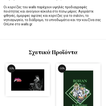
Οι κορνίζες του walls παρέχουν υψηλές προδιαγραφές
ποιότητας και ανοίγουν εύκολα στο πίσω μέρος. Αγοράστε
φθηνές, όμορφες αφίσες και κορνίζες για το σαλόνι, το
νηπιαγωγείο, το διάδρομο, το υπνοδωμάτιο και την κουζίνα σας
OnLine στο walls.gr.
Σχετικά Προϊόντα
-30%
-30%