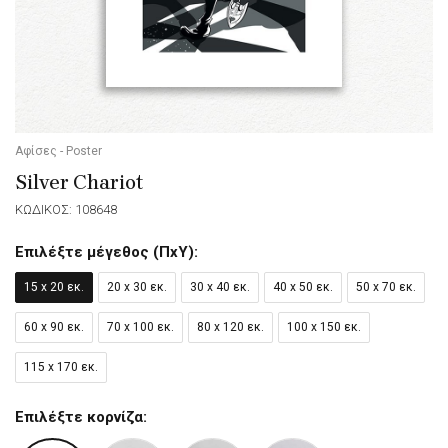
Αφίσες - Poster
Silver Chariot
ΚΩΔΙΚΟΣ: 108648
Επιλέξτε μέγεθος (ΠxΥ):
15 x 20 εκ.
20 x 30 εκ.
30 x 40 εκ.
40 x 50 εκ.
50 x 70 εκ.
60 x 90 εκ.
70 x 100 εκ.
80 x 120 εκ.
100 x 150 εκ.
115 x 170 εκ.
Επιλέξτε κορνίζα: