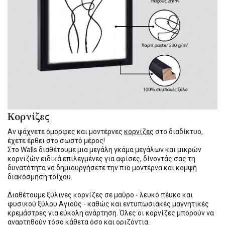
Κορνίζες
Αν ψάχνετε όμορφες και μοντέρνες
κορνίζες
στο διαδίκτυο,
έχετε έρθει στο σωστό μέρος!
Στο Walls διαθέτουμε μια μεγάλη γκάμα μεγάλων και μικρών
κορνιζών ειδικά επιλεγμένες για αφίσες, δίνοντάς σας τη
δυνατότητα να δημιουργήσετε την πιο μοντέρνα και κομψή
διακόσμηση τοίχου.
Διαθέτουμε ξύλινες κορνίζες σε μαύρο - λευκό πέυκο και
φυσικού ξύλου Αγιούς - καθώς και εντυπωσιακές μαγνητικές
κρεμάστρες για εύκολη ανάρτηση. Όλες οι κορνίζες μπορούν να
αναρτηθούν τόσο κάθετα όσο και οριζόντια.