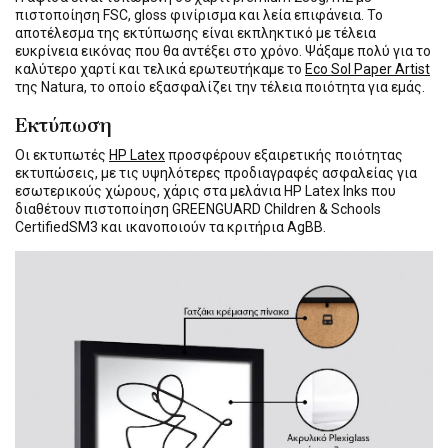
πιστοποίηση FSC, gloss φινίρισμα και λεία επιφάνεια. Το
αποτέλεσμα της εκτύπωσης είναι εκπληκτικό με τέλεια
ευκρίνεια εικόνας που θα αντέξει στο χρόνο. Ψάξαμε πολύ για το
καλύτερο χαρτί και τελικά ερωτευτήκαμε το
Eco Sol Paper Artist
της Natura, το οποίο εξασφαλίζει την τέλεια ποιότητα για εμάς.
Εκτύπωση
Οι εκτυπωτές
HP Latex
προσφέρουν εξαιρετικής ποιότητας
εκτυπώσεις, με τις υψηλότερες προδιαγραφές ασφαλείας για
εσωτερικούς χώρους, χάρις στα μελάνια HP Latex Inks που
διαθέτουν πιστοποίηση GREENGUARD Children & Schools
CertifiedSM3 και ικανοποιούν τα κριτήρια AgBB.