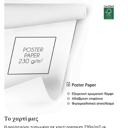
Το χαρτί μας
Η αφίσα είναι τυπωμένη σε χαρτί premium 230g/m2 με