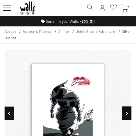
Sunshine your Walls
-30%
Off
Αρχική
Αφίσες & Πόστερ
Anime
Jojo's Bizarre Adventure
Silver
Chariot