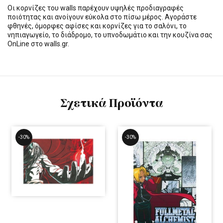
Οι κορνίζες του walls παρέχουν υψηλές προδιαγραφές
ποιότητας και ανοίγουν εύκολα στο πίσω μέρος. Αγοράστε
φθηνές, όμορφες αφίσες και κορνίζες για το σαλόνι, το
νηπιαγωγείο, το διάδρομο, το υπνοδωμάτιο και την κουζίνα σας
OnLine στο walls.gr.
Σχετικά Προϊόντα
-30%
-30%