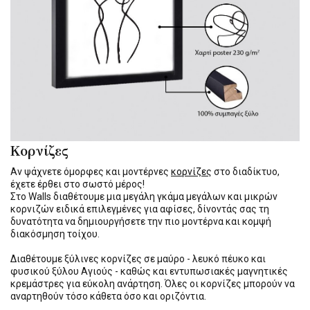
Κορνίζες
Αν ψάχνετε όμορφες και μοντέρνες
κορνίζες
στο διαδίκτυο,
έχετε έρθει στο σωστό μέρος!
Στο Walls διαθέτουμε μια μεγάλη γκάμα μεγάλων και μικρών
κορνιζών ειδικά επιλεγμένες για αφίσες, δίνοντάς σας τη
δυνατότητα να δημιουργήσετε την πιο μοντέρνα και κομψή
διακόσμηση τοίχου.
Διαθέτουμε ξύλινες κορνίζες σε μαύρο - λευκό πέυκο και
φυσικού ξύλου Αγιούς - καθώς και εντυπωσιακές μαγνητικές
κρεμάστρες για εύκολη ανάρτηση. Όλες οι κορνίζες μπορούν να
αναρτηθούν τόσο κάθετα όσο και οριζόντια.