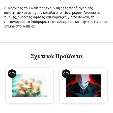
Οι κορνίζες του walls παρέχουν υψηλές προδιαγραφές
ποιότητας και ανοίγουν εύκολα στο πίσω μέρος. Αγοράστε
φθηνές, όμορφες αφίσες και κορνίζες για το σαλόνι, το
νηπιαγωγείο, το διάδρομο, το υπνοδωμάτιο και την κουζίνα σας
OnLine στο walls.gr.
Σχετικά Προϊόντα
-30%
-30%