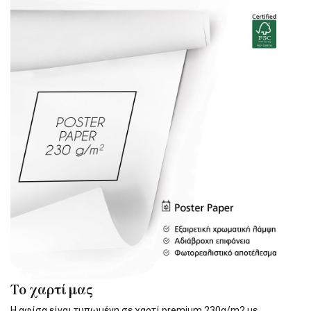
Το χαρτί μας
Η αφίσα είναι τυπωμένη σε χαρτί premium 230g/m2 με