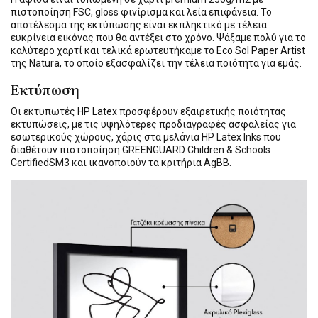
πιστοποίηση FSC, gloss φινίρισμα και λεία επιφάνεια. Το
αποτέλεσμα της εκτύπωσης είναι εκπληκτικό με τέλεια
ευκρίνεια εικόνας που θα αντέξει στο χρόνο. Ψάξαμε πολύ για το
καλύτερο χαρτί και τελικά ερωτευτήκαμε το
Eco Sol Paper Artist
της Natura, το οποίο εξασφαλίζει την τέλεια ποιότητα για εμάς.
Εκτύπωση
Οι εκτυπωτές
HP Latex
προσφέρουν εξαιρετικής ποιότητας
εκτυπώσεις, με τις υψηλότερες προδιαγραφές ασφαλείας για
εσωτερικούς χώρους, χάρις στα μελάνια HP Latex Inks που
διαθέτουν πιστοποίηση GREENGUARD Children & Schools
CertifiedSM3 και ικανοποιούν τα κριτήρια AgBB.