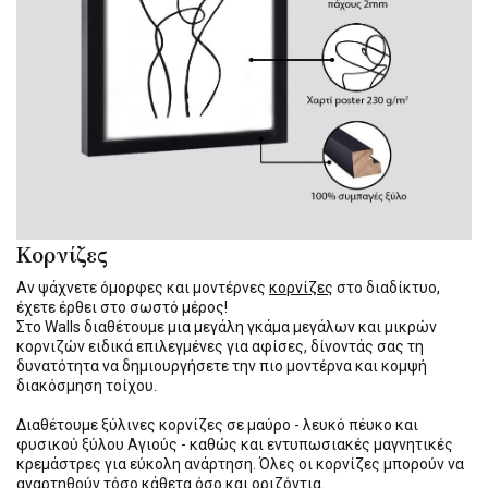
Κορνίζες
Αν ψάχνετε όμορφες και μοντέρνες
κορνίζες
στο διαδίκτυο,
έχετε έρθει στο σωστό μέρος!
Στο Walls διαθέτουμε μια μεγάλη γκάμα μεγάλων και μικρών
κορνιζών ειδικά επιλεγμένες για αφίσες, δίνοντάς σας τη
δυνατότητα να δημιουργήσετε την πιο μοντέρνα και κομψή
διακόσμηση τοίχου.
Διαθέτουμε ξύλινες κορνίζες σε μαύρο - λευκό πέυκο και
φυσικού ξύλου Αγιούς - καθώς και εντυπωσιακές μαγνητικές
κρεμάστρες για εύκολη ανάρτηση. Όλες οι κορνίζες μπορούν να
αναρτηθούν τόσο κάθετα όσο και οριζόντια.