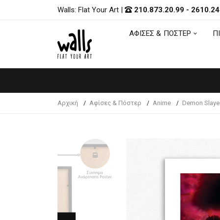
Walls: Flat Your Art
|
210.873.20.99
-
2610.24
ΑΦΙΣΕΣ & ΠΟΣΤΕΡ
Π
ΑΦΙΣΕΣ & ΠΟΣΤΕΡ
Π
Αρχική
Αφίσες & Πόστερ
Anime
Demon Slaye