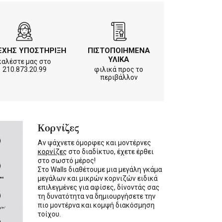
ΕΧΗΣ ΥΠΟΣΤΗΡΙΞΗ
ΠΙΣΤΟΠΟΙΗΜΕΝΑ
ΥΛΙΚΑ
καλέστε μας στο
210.873.20.99
φιλικά προς το
περιβάλλον
Κορνίζες
Αν ψάχνετε όμορφες και μοντέρνες
κορνίζες
στο διαδίκτυο, έχετε έρθει
στο σωστό μέρος!
Στο Walls διαθέτουμε μια μεγάλη γκάμα
μεγάλων και μικρών κορνιζών ειδικά
επιλεγμένες για αφίσες, δίνοντάς σας
τη δυνατότητα να δημιουργήσετε την
πιο μοντέρνα και κομψή διακόσμηση
τοίχου.