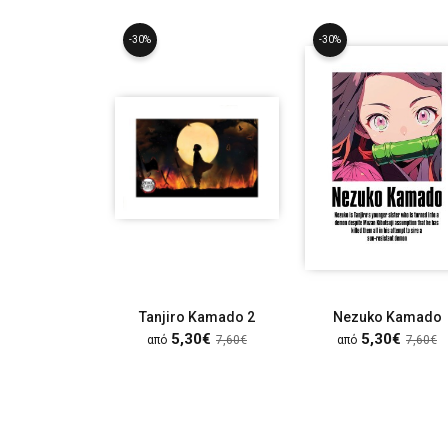
-30%
-30%
Tanjiro Kamado 2
Nezuko Kamado
5,30€
5,30€
από
7,60€
από
7,60€