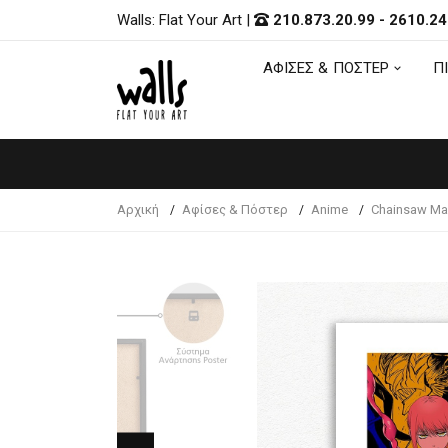
Walls: Flat Your Art
|
210.873.20.99
-
2610.24
ΑΦΙΣΕΣ & ΠΟΣΤΕΡ
Π
ΑΦΙΣΕΣ & ΠΟΣΤΕΡ
Π
Αρχική
Αφίσες & Πόστερ
Anime
Chainsaw Ma