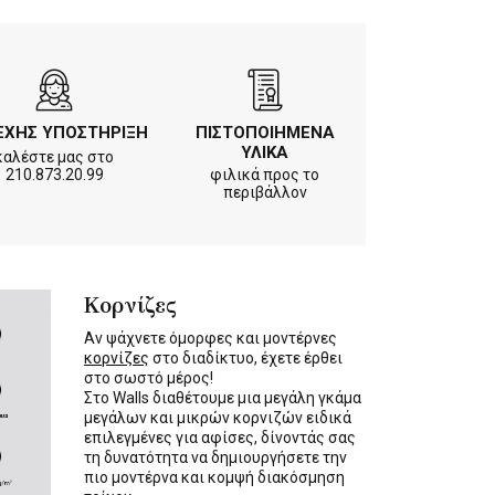
ΕΧΗΣ ΥΠΟΣΤΗΡΙΞΗ
ΠΙΣΤΟΠΟΙΗΜΕΝΑ
ΥΛΙΚΑ
καλέστε μας στο
210.873.20.99
φιλικά προς το
περιβάλλον
Κορνίζες
Αν ψάχνετε όμορφες και μοντέρνες
κορνίζες
στο διαδίκτυο, έχετε έρθει
στο σωστό μέρος!
Στο Walls διαθέτουμε μια μεγάλη γκάμα
μεγάλων και μικρών κορνιζών ειδικά
επιλεγμένες για αφίσες, δίνοντάς σας
τη δυνατότητα να δημιουργήσετε την
πιο μοντέρνα και κομψή διακόσμηση