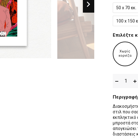
50 x 70 εκ.
100 x 150 ε
Επιλέξτε κ
Χωρίς
κορνίζα
Περιγραφή
Διακοσμήστε
στιλ που σας
εκπληκτικό 
μπροστά στο
απογειώσει 
διαστάσεις κ