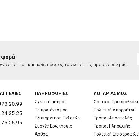
σφορά;
wsletter μας και μάθε πρώτος τα νέα και τις προσφορές μας!
ΑΓΓΕΛΙΕΣ
ΠΛΗΡΟΦΟΡΙΕΣ
ΛΟΓΑΡΙΑΣΜΟΣ
Σχετικά με εμάς
Όροι και Προϋποθέσει
873.20.99
Τα προϊόντα μας
Πολιτική Απορρήτου
.24.25.25
Εξυπηρέτηση Πελατών
Τρόποι Αποστολής
.75.25.96
Συχνές Ερωτήσεις
Τρόποι Πληρωμής
Άρθρα
Πολιτική Επιστροφών