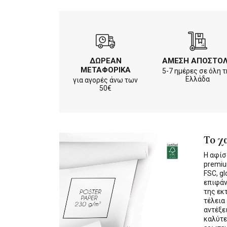
ΔΩΡΕΑΝ
ΑΜΕΣΗ ΑΠΟΣΤΟ
ΜΕΤΑΦΟΡΙΚΑ
5-7 ημέρες σε όλη τ
Ελλάδα
για αγορές άνω των
50€
Το χ
Η αφίσ
premiu
FSC, gl
επιφάν
της εκ
τέλεια
αντέξε
καλύτε