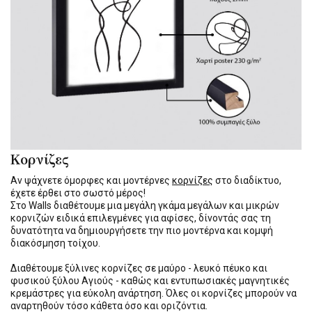
Κορνίζες
Αν ψάχνετε όμορφες και μοντέρνες
κορνίζες
στο διαδίκτυο,
έχετε έρθει στο σωστό μέρος!
Στο Walls διαθέτουμε μια μεγάλη γκάμα μεγάλων και μικρών
κορνιζών ειδικά επιλεγμένες για αφίσες, δίνοντάς σας τη
δυνατότητα να δημιουργήσετε την πιο μοντέρνα και κομψή
διακόσμηση τοίχου.
Διαθέτουμε ξύλινες κορνίζες σε μαύρο - λευκό πέυκο και
φυσικού ξύλου Αγιούς - καθώς και εντυπωσιακές μαγνητικές
κρεμάστρες για εύκολη ανάρτηση. Όλες οι κορνίζες μπορούν να
αναρτηθούν τόσο κάθετα όσο και οριζόντια.