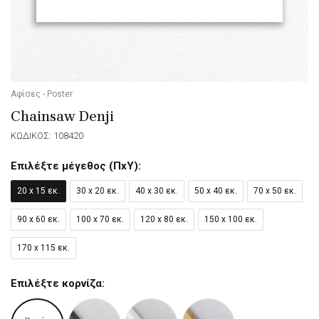
Αφίσες - Poster
Chainsaw Denji
ΚΩΔΙΚΟΣ: 108420
Επιλέξτε μέγεθος (ΠxΥ):
20 x 15 εκ.
30 x 20 εκ.
40 x 30 εκ.
50 x 40 εκ.
70 x 50 εκ.
90 x 60 εκ.
100 x 70 εκ.
120 x 80 εκ.
150 x 100 εκ.
170 x 115 εκ.
Επιλέξτε κορνίζα: