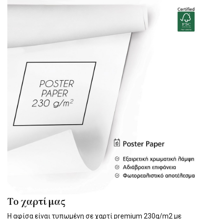
Το χαρτί μας
Η αφίσα είναι τυπωμένη σε χαρτί premium 230g/m2 με