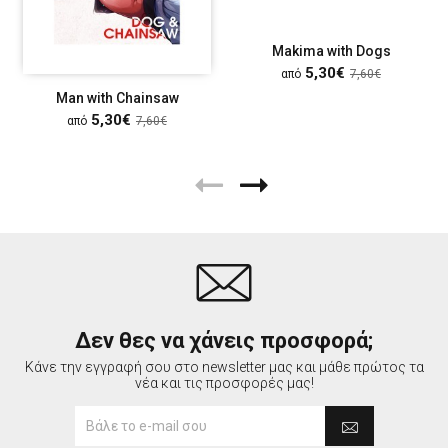
Makima with Dogs
5,30€
από
7,60€
Man with Chainsaw
5,30€
από
7,60€
Δεν θες να χάνεις προσφορά;
Κάνε την εγγραφή σου στο newsletter μας και μάθε πρώτος τα
νέα και τις προσφορές μας!