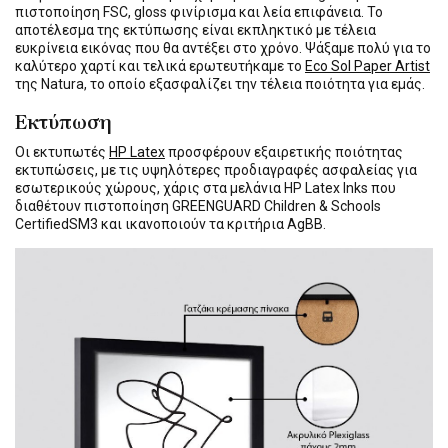
πιστοποίηση FSC, gloss φινίρισμα και λεία επιφάνεια. Το
αποτέλεσμα της εκτύπωσης είναι εκπληκτικό με τέλεια
ευκρίνεια εικόνας που θα αντέξει στο χρόνο. Ψάξαμε πολύ για το
καλύτερο χαρτί και τελικά ερωτευτήκαμε το
Eco Sol Paper Artist
της Natura, το οποίο εξασφαλίζει την τέλεια ποιότητα για εμάς.
Εκτύπωση
Οι εκτυπωτές
HP Latex
προσφέρουν εξαιρετικής ποιότητας
εκτυπώσεις, με τις υψηλότερες προδιαγραφές ασφαλείας για
εσωτερικούς χώρους, χάρις στα μελάνια HP Latex Inks που
διαθέτουν πιστοποίηση GREENGUARD Children & Schools
CertifiedSM3 και ικανοποιούν τα κριτήρια AgBB.