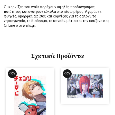
Οι κορνίζες του walls παρέχουν υψηλές προδιαγραφές
ποιότητας και ανοίγουν εύκολα στο πίσω μέρος. Αγοράστε
φθηνές, όμορφες αφίσες και κορνίζες για το σαλόνι, το
νηπιαγωγείο, το διάδρομο, το υπνοδωμάτιο και την κουζίνα σας
OnLine στο walls.gr.
Σχετικά Προϊόντα
-30%
-30%