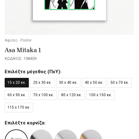
Αφίσες - Poster
Asa Mitaka 1
ΚΩΔΙΚΟΣ: 108409
Επιλέξτε μέγεθος (ΠxΥ):
15 x 20 εκ.
20 x 30 εκ.
30 x 40 εκ.
40 x 50 εκ.
50 x 70 εκ.
60 x 90 εκ.
70 x 100 εκ.
80 x 120 εκ.
100 x 150 εκ.
115 x 170 εκ.
Επιλέξτε κορνίζα: