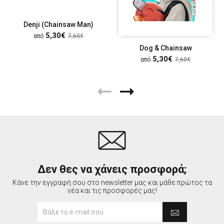
Denji (Chainsaw Man)
5,30€
από
7,60€
Dog & Chainsaw
5,30€
από
7,60€
Δεν θες να χάνεις προσφορά;
Κάνε την εγγραφή σου στο newsletter μας και μάθε πρώτος τα
νέα και τις προσφορές μας!