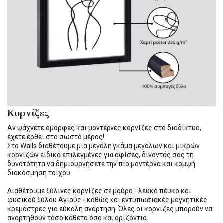
Κορνίζες
Αν ψάχνετε όμορφες και μοντέρνες
κορνίζες
στο διαδίκτυο,
έχετε έρθει στο σωστό μέρος!
Στο Walls διαθέτουμε μια μεγάλη γκάμα μεγάλων και μικρών
κορνιζών ειδικά επιλεγμένες για αφίσες, δίνοντάς σας τη
δυνατότητα να δημιουργήσετε την πιο μοντέρνα και κομψή
διακόσμηση τοίχου.
Διαθέτουμε ξύλινες κορνίζες σε μαύρο - λευκό πέυκο και
φυσικού ξύλου Αγιούς - καθώς και εντυπωσιακές μαγνητικές
κρεμάστρες για εύκολη ανάρτηση. Όλες οι κορνίζες μπορούν να
αναρτηθούν τόσο κάθετα όσο και οριζόντια.