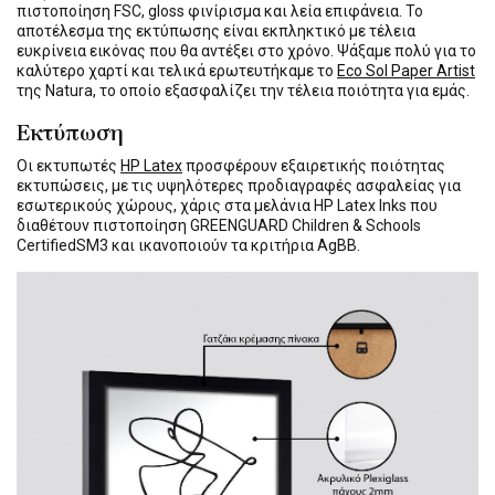
πιστοποίηση FSC, gloss φινίρισμα και λεία επιφάνεια. Το
αποτέλεσμα της εκτύπωσης είναι εκπληκτικό με τέλεια
ευκρίνεια εικόνας που θα αντέξει στο χρόνο. Ψάξαμε πολύ για το
καλύτερο χαρτί και τελικά ερωτευτήκαμε το
Eco Sol Paper Artist
της Natura, το οποίο εξασφαλίζει την τέλεια ποιότητα για εμάς.
Εκτύπωση
Οι εκτυπωτές
HP Latex
προσφέρουν εξαιρετικής ποιότητας
εκτυπώσεις, με τις υψηλότερες προδιαγραφές ασφαλείας για
εσωτερικούς χώρους, χάρις στα μελάνια HP Latex Inks που
διαθέτουν πιστοποίηση GREENGUARD Children & Schools
CertifiedSM3 και ικανοποιούν τα κριτήρια AgBB.