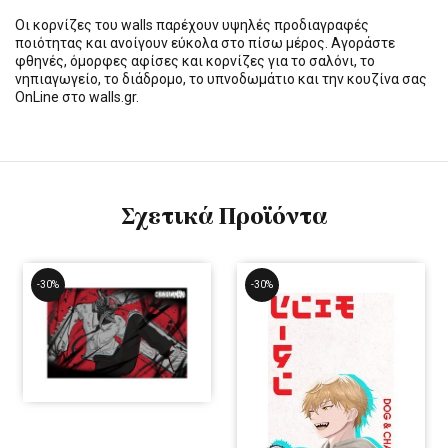
Οι κορνίζες του walls παρέχουν υψηλές προδιαγραφές
ποιότητας και ανοίγουν εύκολα στο πίσω μέρος. Αγοράστε
φθηνές, όμορφες αφίσες και κορνίζες για το σαλόνι, το
νηπιαγωγείο, το διάδρομο, το υπνοδωμάτιο και την κουζίνα σας
OnLine στο walls.gr.
Σχετικά Προϊόντα
-30%
-30%