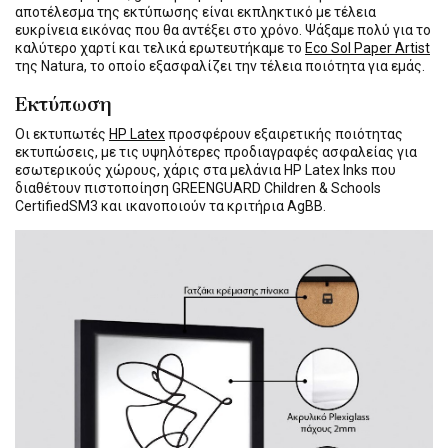
αποτέλεσμα της εκτύπωσης είναι εκπληκτικό με τέλεια
ευκρίνεια εικόνας που θα αντέξει στο χρόνο. Ψάξαμε πολύ για το
καλύτερο χαρτί και τελικά ερωτευτήκαμε το
Eco Sol Paper Artist
της Natura, το οποίο εξασφαλίζει την τέλεια ποιότητα για εμάς.
Εκτύπωση
Οι εκτυπωτές
HP Latex
προσφέρουν εξαιρετικής ποιότητας
εκτυπώσεις, με τις υψηλότερες προδιαγραφές ασφαλείας για
εσωτερικούς χώρους, χάρις στα μελάνια HP Latex Inks που
διαθέτουν πιστοποίηση GREENGUARD Children & Schools
CertifiedSM3 και ικανοποιούν τα κριτήρια AgBB.