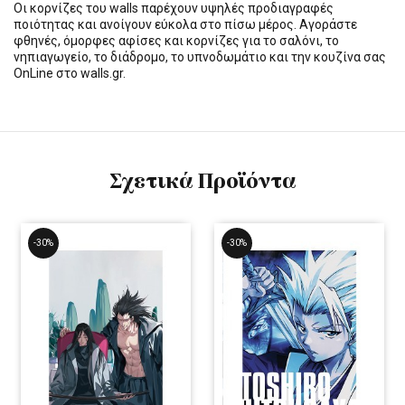
Οι κορνίζες του walls παρέχουν υψηλές προδιαγραφές
ποιότητας και ανοίγουν εύκολα στο πίσω μέρος. Αγοράστε
φθηνές, όμορφες αφίσες και κορνίζες για το σαλόνι, το
νηπιαγωγείο, το διάδρομο, το υπνοδωμάτιο και την κουζίνα σας
OnLine στο walls.gr.
Σχετικά Προϊόντα
-30%
-30%