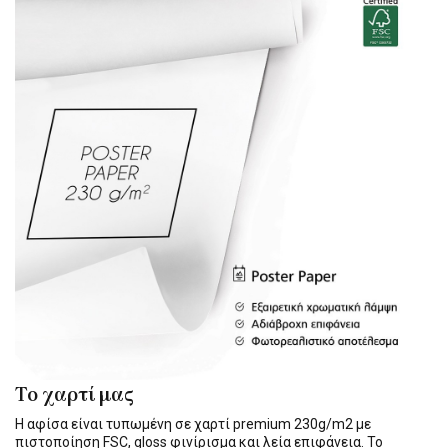
Το χαρτί μας
Η αφίσα είναι τυπωμένη σε χαρτί premium 230g/m2 με
πιστοποίηση FSC, gloss φινίρισμα και λεία επιφάνεια. Το