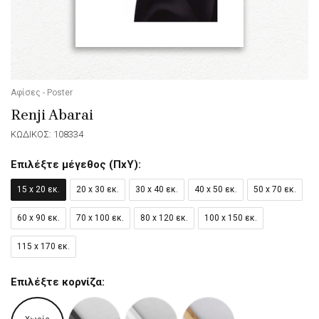
Αφίσες - Poster
Renji Abarai
ΚΩΔΙΚΟΣ: 108334
Επιλέξτε μέγεθος (ΠxΥ):
15 x 20 εκ.
20 x 30 εκ.
30 x 40 εκ.
40 x 50 εκ.
50 x 70 εκ.
60 x 90 εκ.
70 x 100 εκ.
80 x 120 εκ.
100 x 150 εκ.
115 x 170 εκ.
Επιλέξτε κορνίζα: