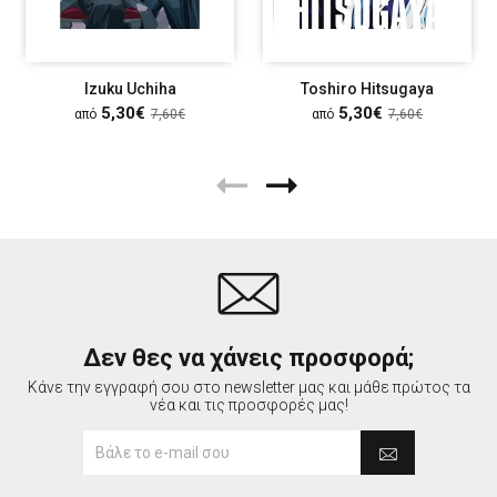
Izuku Uchiha
Toshiro Hitsugaya
5,30€
5,30€
από
7,60€
από
7,60€
Δεν θες να χάνεις προσφορά;
Κάνε την εγγραφή σου στο newsletter μας και μάθε πρώτος τα
νέα και τις προσφορές μας!