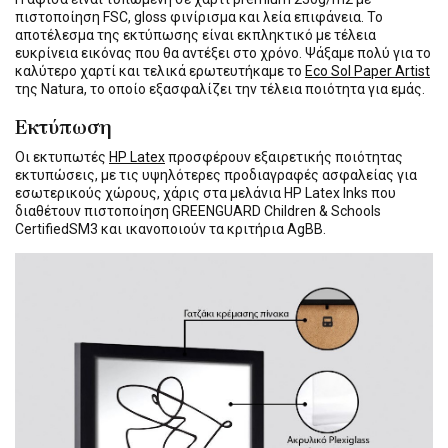
πιστοποίηση FSC, gloss φινίρισμα και λεία επιφάνεια. Το
αποτέλεσμα της εκτύπωσης είναι εκπληκτικό με τέλεια
ευκρίνεια εικόνας που θα αντέξει στο χρόνο. Ψάξαμε πολύ για το
καλύτερο χαρτί και τελικά ερωτευτήκαμε το
Eco Sol Paper Artist
της Natura, το οποίο εξασφαλίζει την τέλεια ποιότητα για εμάς.
Εκτύπωση
Οι εκτυπωτές
HP Latex
προσφέρουν εξαιρετικής ποιότητας
εκτυπώσεις, με τις υψηλότερες προδιαγραφές ασφαλείας για
εσωτερικούς χώρους, χάρις στα μελάνια HP Latex Inks που
διαθέτουν πιστοποίηση GREENGUARD Children & Schools
CertifiedSM3 και ικανοποιούν τα κριτήρια AgBB.