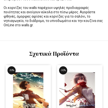
Οι κορνίζες του walls παρέχουν υψηλές προδιαγραφές
ποιότητας και ανοίγουν εύκολα στο πίσω μέρος. Αγοράστε
φθηνές, όμορφες αφίσες και κορνίζες για το σαλόνι, το
νηπιαγωγείο, το διάδρομο, το υπνοδωμάτιο και την κουζίνα σας
OnLine στο walls.gr.
Σχετικά Προϊόντα
-30%
-30%