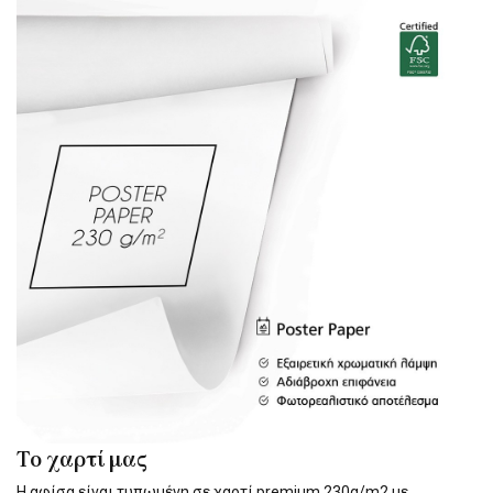
Το χαρτί μας
Η αφίσα είναι τυπωμένη σε χαρτί premium 230g/m2 με