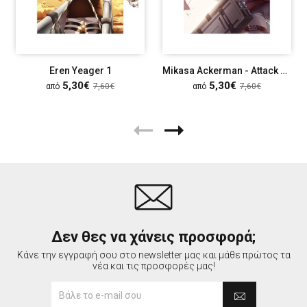
Eren Yeager 1
Mikasa Ackerman - Attack On Titan
5,30€
5,30€
από
7,60€
από
7,60€
Δεν θες να χάνεις προσφορά;
Κάνε την εγγραφή σου στο newsletter μας και μάθε πρώτος τα
νέα και τις προσφορές μας!