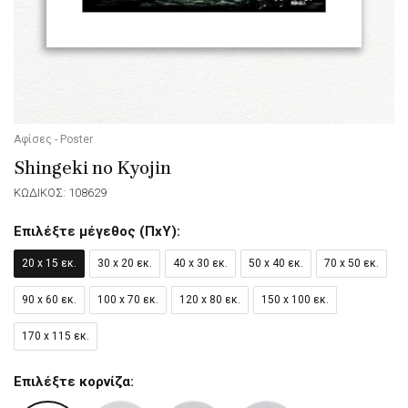
Αφίσες - Poster
Shingeki no Kyojin
ΚΩΔΙΚΟΣ: 108629
Επιλέξτε μέγεθος (ΠxΥ):
20 x 15 εκ.
30 x 20 εκ.
40 x 30 εκ.
50 x 40 εκ.
70 x 50 εκ.
90 x 60 εκ.
100 x 70 εκ.
120 x 80 εκ.
150 x 100 εκ.
170 x 115 εκ.
Επιλέξτε κορνίζα: