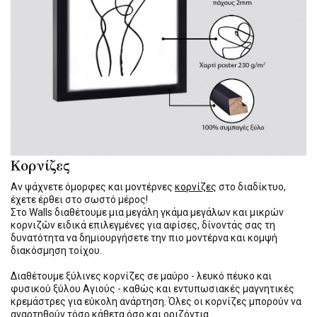
Κορνίζες
Αν ψάχνετε όμορφες και μοντέρνες
κορνίζες
στο διαδίκτυο,
έχετε έρθει στο σωστό μέρος!
Στο Walls διαθέτουμε μια μεγάλη γκάμα μεγάλων και μικρών
κορνιζών ειδικά επιλεγμένες για αφίσες, δίνοντάς σας τη
δυνατότητα να δημιουργήσετε την πιο μοντέρνα και κομψή
διακόσμηση τοίχου.
Διαθέτουμε ξύλινες κορνίζες σε μαύρο - λευκό πέυκο και
φυσικού ξύλου Αγιούς - καθώς και εντυπωσιακές μαγνητικές
κρεμάστρες για εύκολη ανάρτηση. Όλες οι κορνίζες μπορούν να
αναρτηθούν τόσο κάθετα όσο και οριζόντια.