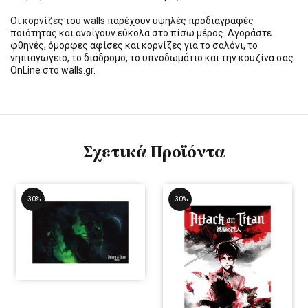
Οι κορνίζες του walls παρέχουν υψηλές προδιαγραφές
ποιότητας και ανοίγουν εύκολα στο πίσω μέρος. Αγοράστε
φθηνές, όμορφες αφίσες και κορνίζες για το σαλόνι, το
νηπιαγωγείο, το διάδρομο, το υπνοδωμάτιο και την κουζίνα σας
OnLine στο walls.gr.
Σχετικά Προϊόντα
-30%
-30%