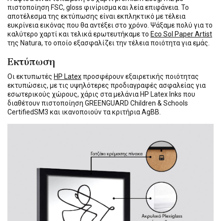
πιστοποίηση FSC, gloss φινίρισμα και λεία επιφάνεια. Το
αποτέλεσμα της εκτύπωσης είναι εκπληκτικό με τέλεια
ευκρίνεια εικόνας που θα αντέξει στο χρόνο. Ψάξαμε πολύ για το
καλύτερο χαρτί και τελικά ερωτευτήκαμε το
Eco Sol Paper Artist
της Natura, το οποίο εξασφαλίζει την τέλεια ποιότητα για εμάς.
Εκτύπωση
Οι εκτυπωτές
HP Latex
προσφέρουν εξαιρετικής ποιότητας
εκτυπώσεις, με τις υψηλότερες προδιαγραφές ασφαλείας για
εσωτερικούς χώρους, χάρις στα μελάνια HP Latex Inks που
διαθέτουν πιστοποίηση GREENGUARD Children & Schools
CertifiedSM3 και ικανοποιούν τα κριτήρια AgBB.