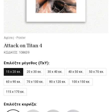
Αφίσες - Poster
Attack on Titan 4
ΚΩΔΙΚΟΣ: 108639
Επιλέξτε μέγεθος (ΠxΥ):
15 x 20 εκ.
20 x 30 εκ.
30 x 40 εκ.
40 x 50 εκ.
50 x 70 εκ.
60 x 90 εκ.
70 x 100 εκ.
80 x 120 εκ.
100 x 150 εκ.
115 x 170 εκ.
Επιλέξτε κορνίζα: