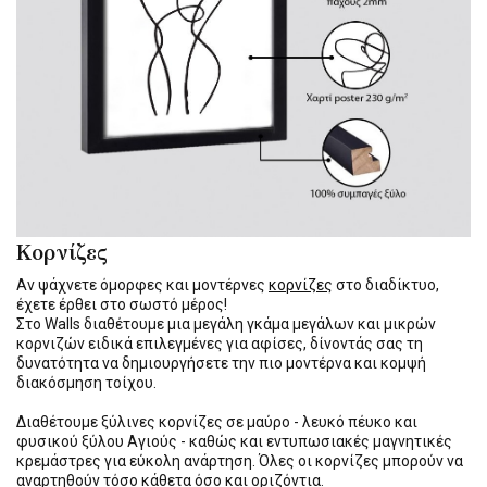
Κορνίζες
Αν ψάχνετε όμορφες και μοντέρνες
κορνίζες
στο διαδίκτυο,
έχετε έρθει στο σωστό μέρος!
Στο Walls διαθέτουμε μια μεγάλη γκάμα μεγάλων και μικρών
κορνιζών ειδικά επιλεγμένες για αφίσες, δίνοντάς σας τη
δυνατότητα να δημιουργήσετε την πιο μοντέρνα και κομψή
διακόσμηση τοίχου.
Διαθέτουμε ξύλινες κορνίζες σε μαύρο - λευκό πέυκο και
φυσικού ξύλου Αγιούς - καθώς και εντυπωσιακές μαγνητικές
κρεμάστρες για εύκολη ανάρτηση. Όλες οι κορνίζες μπορούν να
αναρτηθούν τόσο κάθετα όσο και οριζόντια.