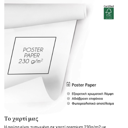
Το χαρτί μας
Η αφίσα είναι τυπωμένη σε χαρτί premium 230g/m2 με