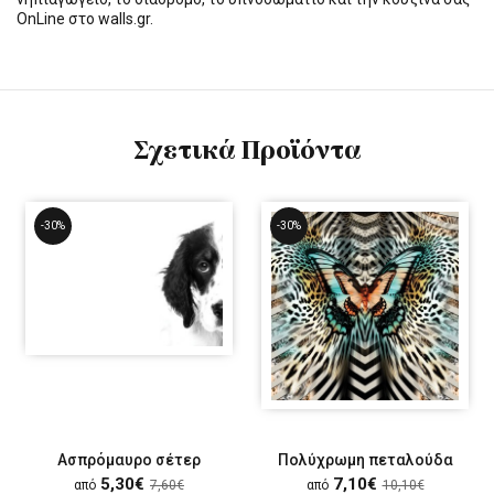
OnLine στο walls.gr.
Σχετικά Προϊόντα
-30%
-30%
Ασπρόμαυρο σέτερ
Πολύχρωμη πεταλούδα
5,30€
7,10€
από
7,60€
από
10,10€