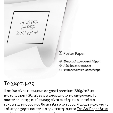
Το χαρτί μας
Η αφίσα είναι τυπωμένη σε χαρτί premium 230g/m2 με
πιστοποίηση FSC, gloss φινίρισμα και λεία επιφάνεια. Το
αποτέλεσμα της εκτύπωσης είναι εκπληκτικό με τέλεια
ευκρίνεια εικόνας που θα αντέξει στο χρόνο. Ψάξαμε πολύ για το
καλύτερο χαρτί και τελικά ερωτευτήκαμε το
Eco Sol Paper Artist