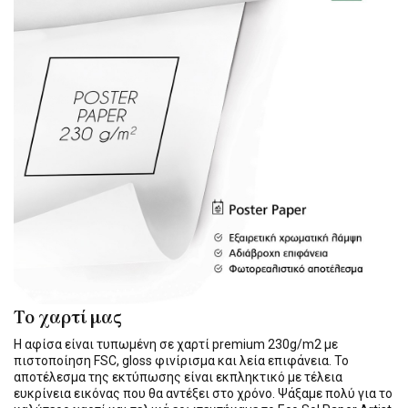
Το χαρτί μας
Η αφίσα είναι τυπωμένη σε χαρτί premium 230g/m2 με
πιστοποίηση FSC, gloss φινίρισμα και λεία επιφάνεια. Το
αποτέλεσμα της εκτύπωσης είναι εκπληκτικό με τέλεια
ευκρίνεια εικόνας που θα αντέξει στο χρόνο. Ψάξαμε πολύ για το