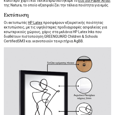
καλύτερο χαρτί και τελικά ερωτευτήκαμε το
Eco Sol Paper Artist
της Natura, το οποίο εξασφαλίζει την τέλεια ποιότητα για εμάς.
Εκτύπωση
Οι εκτυπωτές
HP Latex
προσφέρουν εξαιρετικής ποιότητας
εκτυπώσεις, με τις υψηλότερες προδιαγραφές ασφαλείας για
εσωτερικούς χώρους, χάρις στα μελάνια HP Latex Inks που
διαθέτουν πιστοποίηση GREENGUARD Children & Schools
CertifiedSM3 και ικανοποιούν τα κριτήρια AgBB.