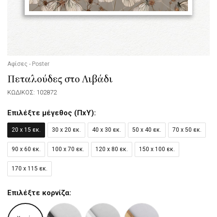
Αφίσες - Poster
Πεταλούδες στο Λιβάδι
ΚΩΔΙΚΟΣ: 102872
Επιλέξτε μέγεθος (ΠxΥ):
20 x 15 εκ.
30 x 20 εκ.
40 x 30 εκ.
50 x 40 εκ.
70 x 50 εκ.
90 x 60 εκ.
100 x 70 εκ.
120 x 80 εκ.
150 x 100 εκ.
170 x 115 εκ.
Επιλέξτε κορνίζα: