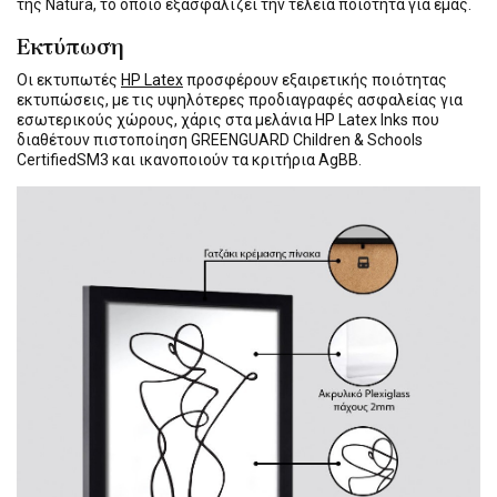
της Natura, το οποίο εξασφαλίζει την τέλεια ποιότητα για εμάς.
Εκτύπωση
Οι εκτυπωτές
HP Latex
προσφέρουν εξαιρετικής ποιότητας
εκτυπώσεις, με τις υψηλότερες προδιαγραφές ασφαλείας για
εσωτερικούς χώρους, χάρις στα μελάνια HP Latex Inks που
διαθέτουν πιστοποίηση GREENGUARD Children & Schools
CertifiedSM3 και ικανοποιούν τα κριτήρια AgBB.