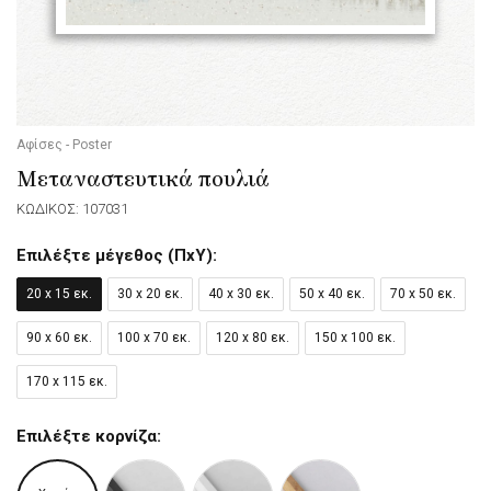
Αφίσες - Poster
Μεταναστευτικά πουλιά
ΚΩΔΙΚΟΣ: 107031
Επιλέξτε μέγεθος (ΠxΥ):
20 x 15 εκ.
30 x 20 εκ.
40 x 30 εκ.
50 x 40 εκ.
70 x 50 εκ.
90 x 60 εκ.
100 x 70 εκ.
120 x 80 εκ.
150 x 100 εκ.
170 x 115 εκ.
Επιλέξτε κορνίζα: