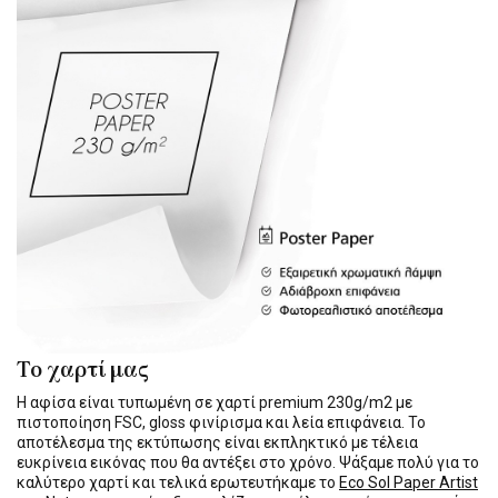
Το χαρτί μας
Η αφίσα είναι τυπωμένη σε χαρτί premium 230g/m2 με
πιστοποίηση FSC, gloss φινίρισμα και λεία επιφάνεια. Το
αποτέλεσμα της εκτύπωσης είναι εκπληκτικό με τέλεια
ευκρίνεια εικόνας που θα αντέξει στο χρόνο. Ψάξαμε πολύ για το
καλύτερο χαρτί και τελικά ερωτευτήκαμε το
Eco Sol Paper Artist