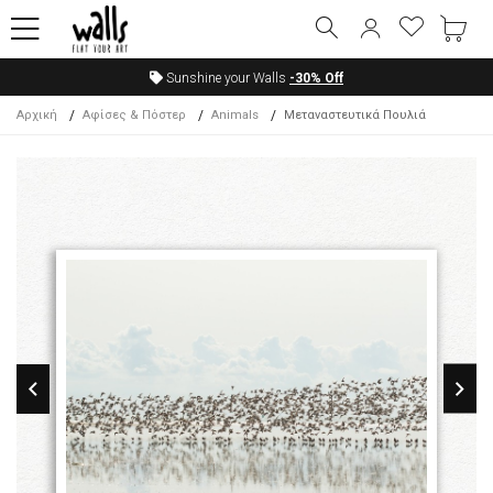
Sunshine your Walls
-30%
Off
Αρχική
Αφίσες & Πόστερ
Animals
Μεταναστευτικά Πουλιά