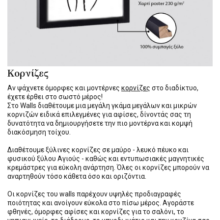
Κορνίζες
Αν ψάχνετε όμορφες και μοντέρνες
κορνίζες
στο διαδίκτυο,
έχετε έρθει στο σωστό μέρος!
Στο Walls διαθέτουμε μια μεγάλη γκάμα μεγάλων και μικρών
κορνιζών ειδικά επιλεγμένες για αφίσες, δίνοντάς σας τη
δυνατότητα να δημιουργήσετε την πιο μοντέρνα και κομψή
διακόσμηση τοίχου.
Διαθέτουμε ξύλινες κορνίζες σε μαύρο - λευκό πέυκο και
φυσικού ξύλου Αγιούς - καθώς και εντυπωσιακές μαγνητικές
κρεμάστρες για εύκολη ανάρτηση. Όλες οι κορνίζες μπορούν να
αναρτηθούν τόσο κάθετα όσο και οριζόντια.
Οι κορνίζες του walls παρέχουν υψηλές προδιαγραφές
ποιότητας και ανοίγουν εύκολα στο πίσω μέρος. Αγοράστε
φθηνές, όμορφες αφίσες και κορνίζες για το σαλόνι, το