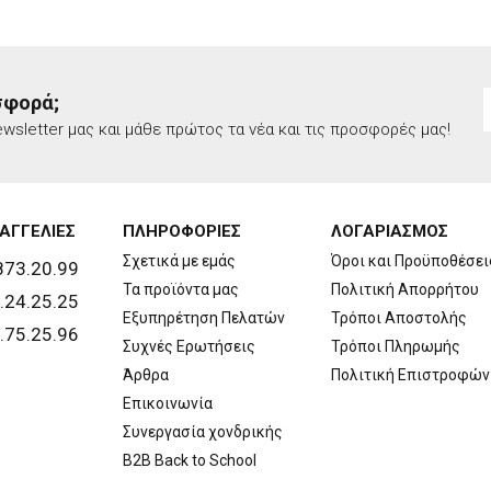
σφορά;
wsletter μας και μάθε πρώτος τα νέα και τις προσφορές μας!
ΑΓΓΕΛΙΕΣ
ΠΛΗΡΟΦΟΡΙΕΣ
ΛΟΓΑΡΙΑΣΜΟΣ
Σχετικά με εμάς
Όροι και Προϋποθέσει
873.20.99
Τα προϊόντα μας
Πολιτική Απορρήτου
.24.25.25
Εξυπηρέτηση Πελατών
Τρόποι Αποστολής
.75.25.96
Συχνές Ερωτήσεις
Τρόποι Πληρωμής
Άρθρα
Πολιτική Επιστροφών
Επικοινωνία
Συνεργασία χονδρικής
B2B Back to School