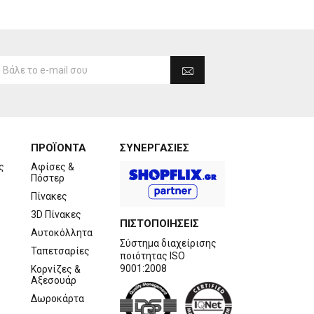
ΠΡΟΪΟΝΤΑ
ΣΥΝΕΡΓΑΣΙΕΣ
ς
Αφίσες &
Πόστερ
Πίνακες
3D Πίνακες
ΠΙΣΤΟΠΟΙΗΣΕΙΣ
Αυτοκόλλητα
Σύστημα διαχείρισης
Ταπετσαρίες
ποιότητας ISO
9001:2008
Κορνίζες &
Αξεσουάρ
Δωροκάρτα