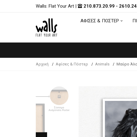
Walls: Flat Your Art
|
210.873.20.99
-
2610.24
ΑΦΙΣΕΣ & ΠΟΣΤΕΡ
Π
ΑΦΙΣΕΣ & ΠΟΣΤΕΡ
Π
Αρχική
Αφίσες & Πόστερ
Animals
Μαύρο Άλο