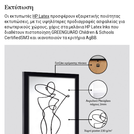
Εκτύπωση
Οι εκτυπωτές
HP Latex
προσφέρουν εξαιρετικής ποιότητας
εκτυπώσεις, με τις υψηλότερες προδιαγραφές ασφαλείας για
εσωτερικούς χώρους, χάρις στα μελάνια HP Latex Inks που
διαθέτουν πιστοποίηση GREENGUARD Children & Schools
CertifiedSM3 και ικανοποιούν τα κριτήρια AgBB.