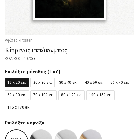
Αφίσες - Poster
Κίτρινος ιππόκαμπος
ΚΩΔΙΚΟΣ: 107066
Επιλέξτε μέγεθος (ΠxΥ):
15 x 20 εκ.
20 x 30 εκ.
30 x 40 εκ.
40 x 50 εκ.
50 x 70 εκ.
60 x 90 εκ.
70 x 100 εκ.
80 x 120 εκ.
100 x 150 εκ.
115 x 170 εκ.
Επιλέξτε κορνίζα: