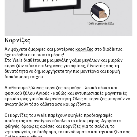
Κορνίζες
Αν ψάχνετε όμορφες και μοντέρνες
κορνίζες
στο διαδίκτυο,
έχετε έρθει στο σωστό μέρος!
Στο Walls διαθέτουμε μια μεγάλη γκάμα μεγάλων και μικρών
κορνιζών ειδικά επιλεγμένες για αφίσες, δίνοντάς σας τη
δυνατότητα να δημιουργήσετε την πιο μοντέρνα και κομψή
διακόσμηση τοίχου.
Διαθέτουμε ξύλινες κορνίζες σε μαύρο - λευκό πέυκο και
φυσικού ξύλου Αγιούς - καθώς και εντυπωσιακές μαγνητικές
κρεμάστρες για εύκολη ανάρτηση. Όλες οι κορνίζες μπορούν να
αναρτηθούν τόσο κάθετα όσο και οριζόντια.
Οι κορνίζες του walls παρέχουν υψηλές προδιαγραφές
ποιότητας και ανοίγουν εύκολα στο πίσω μέρος. Αγοράστε
φθηνές, όμορφες αφίσες και κορνίζες για το σαλόνι, το
νηπιαγωγείο, το διάδρομο, το υπνοδωμάτιο και την κουζίνα σας