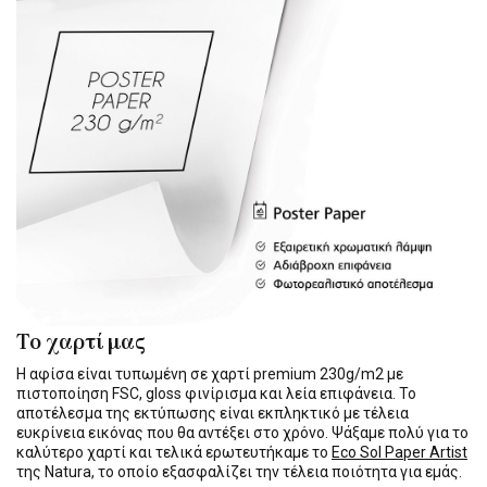
Το χαρτί μας
Η αφίσα είναι τυπωμένη σε χαρτί premium 230g/m2 με
πιστοποίηση FSC, gloss φινίρισμα και λεία επιφάνεια. Το
αποτέλεσμα της εκτύπωσης είναι εκπληκτικό με τέλεια
ευκρίνεια εικόνας που θα αντέξει στο χρόνο. Ψάξαμε πολύ για το
καλύτερο χαρτί και τελικά ερωτευτήκαμε το
Eco Sol Paper Artist
της Natura, το οποίο εξασφαλίζει την τέλεια ποιότητα για εμάς.