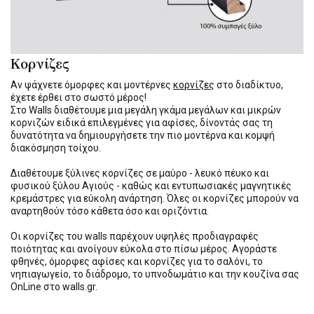
Κορνίζες
Αν ψάχνετε όμορφες και μοντέρνες
κορνίζες
στο διαδίκτυο,
έχετε έρθει στο σωστό μέρος!
Στο Walls διαθέτουμε μια μεγάλη γκάμα μεγάλων και μικρών
κορνιζών ειδικά επιλεγμένες για αφίσες, δίνοντάς σας τη
δυνατότητα να δημιουργήσετε την πιο μοντέρνα και κομψή
διακόσμηση τοίχου.
Διαθέτουμε ξύλινες κορνίζες σε μαύρο - λευκό πέυκο και
φυσικού ξύλου Αγιούς - καθώς και εντυπωσιακές μαγνητικές
κρεμάστρες για εύκολη ανάρτηση. Όλες οι κορνίζες μπορούν να
αναρτηθούν τόσο κάθετα όσο και οριζόντια.
Οι κορνίζες του walls παρέχουν υψηλές προδιαγραφές
ποιότητας και ανοίγουν εύκολα στο πίσω μέρος. Αγοράστε
φθηνές, όμορφες αφίσες και κορνίζες για το σαλόνι, το
νηπιαγωγείο, το διάδρομο, το υπνοδωμάτιο και την κουζίνα σας
OnLine στο walls.gr.