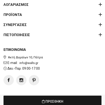
ΛΟΓΑΡΙΑΣΜΟΣ
ΠΡΟΪΟΝΤΑ
ΣΥΝΕΡΓΑΣΙΕΣ
ΠΙΣΤΟΠΟΙΗΣΕΙΣ
ΕΠΙΚΟΙΝΩΝΙΑ
Ακτή Δυμαίων 10, Πάτρα
E-mail:
info@walls.gr
Δευ.-Παρ. 09:00-17:00
Copyright © 2026 Walls. All rights reserved | Created by
developNET
ΠΡΟΣΘΗΚΗ