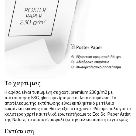
Το χαρτί μας
Η αφίσα είναι τυπωμένη σε χαρτί premium 230g/m2 με
πιστοποίηση FSC, gloss φινίρισμα και λεία επιφάνεια. Το
αποτέλεσμα της εκτύπωσης είναι εκπληκτικό με τέλεια
ευκρίνεια εικόνας που θα αντέξει στο χρόνο. Ψάξαμε πολύ για το
καλύτερο χαρτί και τελικά ερωτευτήκαμε το
Eco Sol Paper Artist
της Natura, το οποίο εξασφαλίζει την τέλεια ποιότητα για εμάς.
Εκτύπωση