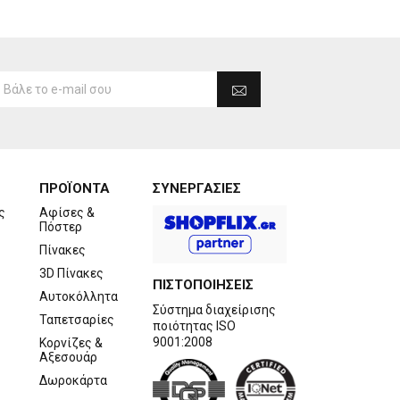
ΠΡΟΪΟΝΤΑ
ΣΥΝΕΡΓΑΣΙΕΣ
ς
Αφίσες &
Πόστερ
Πίνακες
3D Πίνακες
ΠΙΣΤΟΠΟΙΗΣΕΙΣ
Αυτοκόλλητα
Σύστημα διαχείρισης
Ταπετσαρίες
ποιότητας ISO
9001:2008
Κορνίζες &
Αξεσουάρ
Δωροκάρτα