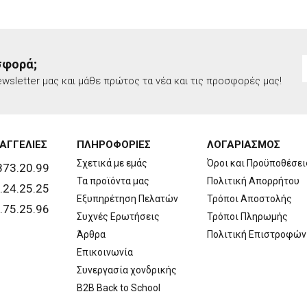
σφορά;
wsletter μας και μάθε πρώτος τα νέα και τις προσφορές μας!
ΑΓΓΕΛΙΕΣ
ΠΛΗΡΟΦΟΡΙΕΣ
ΛΟΓΑΡΙΑΣΜΟΣ
Σχετικά με εμάς
Όροι και Προϋποθέσει
873.20.99
Τα προϊόντα μας
Πολιτική Απορρήτου
.24.25.25
Εξυπηρέτηση Πελατών
Τρόποι Αποστολής
.75.25.96
Συχνές Ερωτήσεις
Τρόποι Πληρωμής
Άρθρα
Πολιτική Επιστροφών
Επικοινωνία
Συνεργασία χονδρικής
B2B Back to School