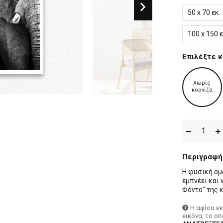
50 x 70 εκ.
100 x 150 ε
Επιλέξτε κ
Χωρίς
κορνίζα
Περιγραφή
Η φυσική ομ
εμπνέει και
Φόντο" της κ
Η αφίσα ε
εικόνα, το ο