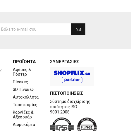
ΠΡΟΪΟΝΤΑ
ΣΥΝΕΡΓΑΣΙΕΣ
ς
Αφίσες &
Πόστερ
Πίνακες
3D Πίνακες
ΠΙΣΤΟΠΟΙΗΣΕΙΣ
Αυτοκόλλητα
Σύστημα διαχείρισης
Ταπετσαρίες
ποιότητας ISO
9001:2008
Κορνίζες &
Αξεσουάρ
Δωροκάρτα