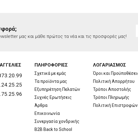
σφορά;
wsletter μας και μάθε πρώτος τα νέα και τις προσφορές μας!
ΑΓΓΕΛΙΕΣ
ΠΛΗΡΟΦΟΡΙΕΣ
ΛΟΓΑΡΙΑΣΜΟΣ
Σχετικά με εμάς
Όροι και Προϋποθέσει
873.20.99
Τα προϊόντα μας
Πολιτική Απορρήτου
.24.25.25
Εξυπηρέτηση Πελατών
Τρόποι Αποστολής
.75.25.96
Συχνές Ερωτήσεις
Τρόποι Πληρωμής
Άρθρα
Πολιτική Επιστροφών
Επικοινωνία
Συνεργασία χονδρικής
B2B Back to School