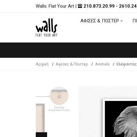
Walls: Flat Your Art
|
210.873.20.99
-
2610.24
ΑΦΙΣΕΣ & ΠΟΣΤΕΡ
Π
ΑΦΙΣΕΣ & ΠΟΣΤΕΡ
Π
Αρχική
Αφίσες & Πόστερ
Animals
Ελέφαντας